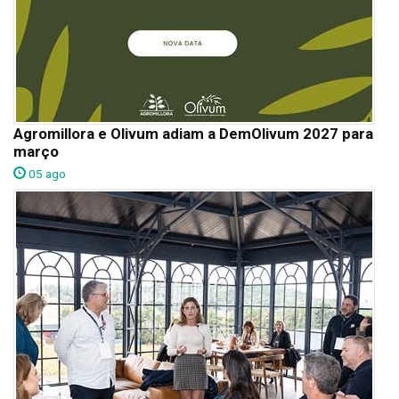
Agromillora e Olivum adiam a DemOlivum 2027 para
março
05 ago