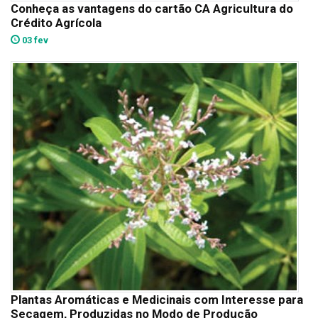
Conheça as vantagens do cartão CA Agricultura do
Crédito Agrícola
03 fev
Plantas Aromáticas e Medicinais com Interesse para
Secagem, Produzidas no Modo de Produção