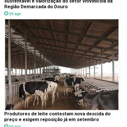
sustentável e valorização do setor vitivinícola da
Região Demarcada do Douro
05 ago
Produtores de leite contestam nova descida do
preço e exigem reposição já em setembro
05 ago