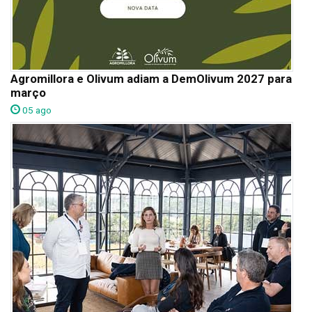
Agromillora e Olivum adiam a DemOlivum 2027 para
março
05 ago