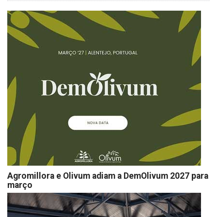
Agromillora e Olivum adiam a DemOlivum 2027 para
março