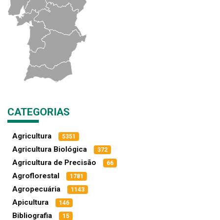
CATEGORIAS
Agricultura
5351
Agricultura Biológica
372
Agricultura de Precisão
66
Agroflorestal
1781
Agropecuária
1143
Apicultura
146
Bibliografia
15