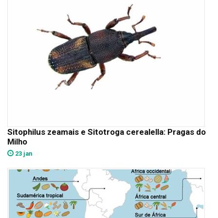
Sitophilus zeamais e Sitotroga cerealella: Pragas do
Milho
23 jan