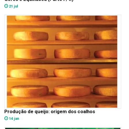
21 jul
Produção de queijo: origem dos coalhos
14 jan