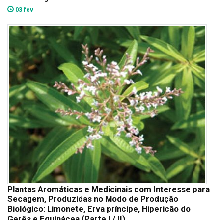
03 fev
Plantas Aromáticas e Medicinais com Interesse para
Secagem, Produzidas no Modo de Produção
Biológico: Limonete, Erva príncipe, Hipericão do
Gerês e Equinácea (Parte I / II)