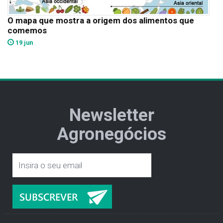
O mapa que mostra a origem dos alimentos que
comemos
19 jun
Newsletter
Agronegócios