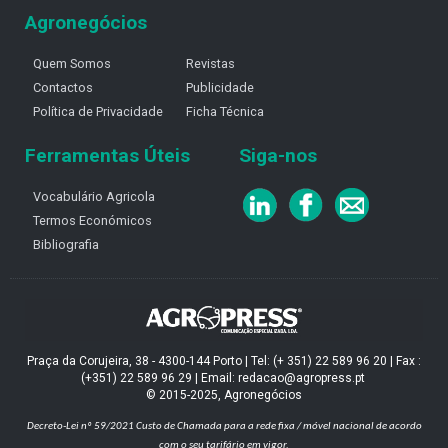
Agronegócios
Quem Somos
Revistas
Contactos
Publicidade
Política de Privacidade
Ficha Técnica
Ferramentas Úteis
Siga-nos
Vocabulário Agricola
Termos Económicos
Bibliografia
Praça da Corujeira, 38 - 4300-144 Porto | Tel: (+ 351) 22 589 96 20 | Fax :
(+351) 22 589 96 29 | Email: redacao@agropress.pt
© 2015-2025, Agronegócios
Decreto-Lei nº 59/2021
Custo de Chamada para a rede fixa / móvel nacional de acordo
com o seu tarifário em vigor.