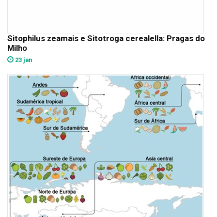
Sitophilus zeamais e Sitotroga cerealella: Pragas do
Milho
23 jan