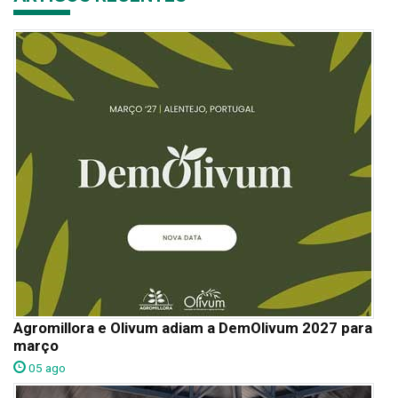
Agromillora e Olivum adiam a DemOlivum 2027 para
março
05 ago