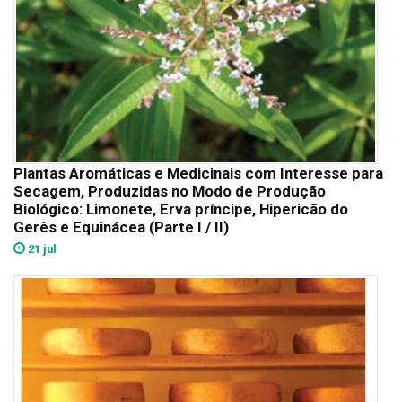
Plantas Aromáticas e Medicinais com Interesse para
Secagem, Produzidas no Modo de Produção
Biológico: Limonete, Erva príncipe, Hipericão do
Gerês e Equinácea (Parte I / II)
21 jul