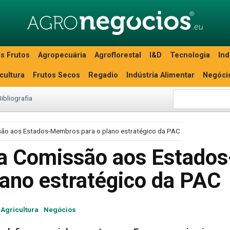
s Frutos
Agropecuária
Agroflorestal
I&D
Tecnologia
Ind
icultura
Frutos Secos
Regadio
Indústria Alimentar
Negóci
Bibliografia
o aos Estados-Membros para o plano estratégico da PAC
 Comissão aos Estados
ano estratégico da PAC
Agricultura
Negócios