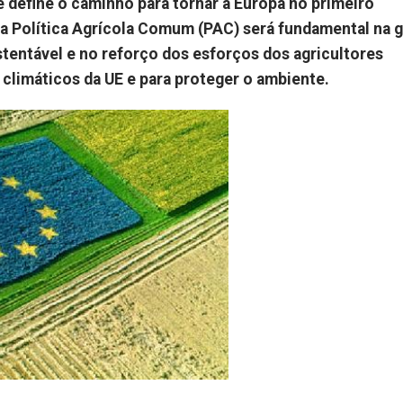
 define o caminho para tornar a Europa no primeiro
, a Política Agrícola Comum (PAC) será fundamental na 
stentável e no reforço dos esforços dos agricultores
 climáticos da UE e para proteger o ambiente.