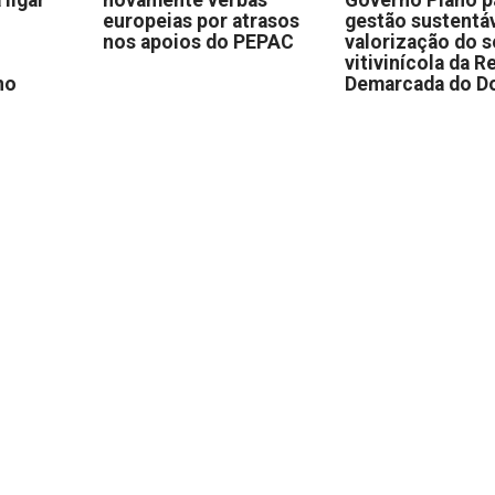
europeias por atrasos
gestão sustentáv
nos apoios do PEPAC
valorização do s
vitivinícola da R
no
Demarcada do D