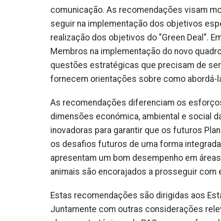
comunicação. As recomendações visam most
seguir na implementação dos objetivos espec
realização dos objetivos do "Green Deal". E
Membros na implementação do novo quadro p
questões estratégicas que precisam de se
fornecem orientações sobre como abordá-la
As recomendações diferenciam os esforço
dimensões económica, ambiental e social da
inovadoras para garantir que os futuros Pl
os desafios futuros de uma forma integrada
apresentam um bom desempenho em áreas pol
animais são encorajados a prosseguir com e
Estas recomendações são dirigidas aos Es
Juntamente com outras considerações releva