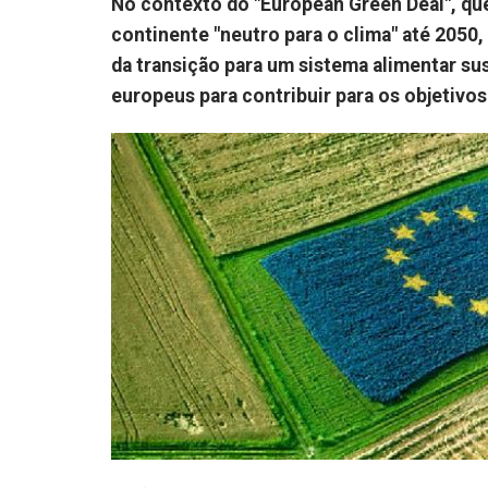
No contexto do "European Green Deal", que
continente "neutro para o clima" até 2050
da transição para um sistema alimentar su
europeus para contribuir para os objetivos