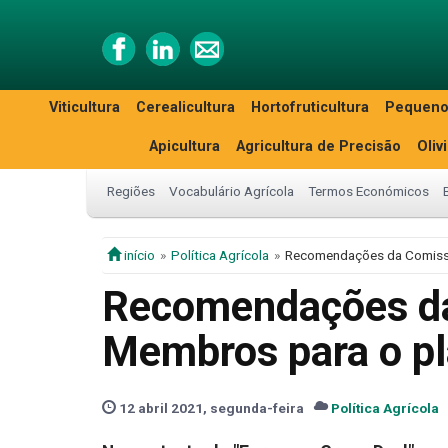
Viticultura
Cerealicultura
Hortofruticultura
Pequeno
Apicultura
Agricultura de Precisão
Oliv
Regiões
Vocabulário Agrícola
Termos Económicos
início
Política Agrícola
Recomendações da Comissã
Recomendações da
Membros para o pl
12 abril 2021, segunda-feira
Política Agrícola