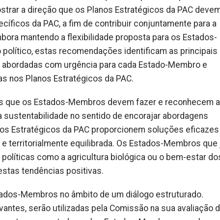
rar a direção que os Planos Estratégicos da PAC deve
íficos da PAC, a fim de contribuir conjuntamente para a
mbora mantendo a flexibilidade proposta para os Estados-
olítico, estas recomendações identificam as principais
r abordadas com urgência para cada Estado-Membro e
s nos Planos Estratégicos da PAC.
s que os Estados-Membros devem fazer e reconhecem 
 sustentabilidade no sentido de encorajar abordagens
anos Estratégicos da PAC proporcionem soluções eficazes
 e territorialmente equilibrada. Os Estados-Membros que 
íticas como a agricultura biológica ou o bem-estar do
stas tendências positivas.
tados-Membros no âmbito de um diálogo estruturado.
ntes, serão utilizadas pela Comissão na sua avaliação 