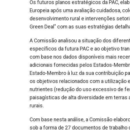
Os futuros planos estratégicos da PAC, el
Europeia após uma avaliação cuidadosa, col
desenvolvimento rural e intervenções setor
Green Deal" com as suas estratégias detalh
A Comissão analisou a situação dos difere
específicos da futura PAC e ao objetivo tra
com base nos dados disponíveis mais recen
adicionais fornecidas pelos Estados-Membro
Estado-Membro à luz da sua contribuição pa
os objetivos relacionados com a utilização 
nutrientes (redução do uso excessivo de ferti
paisagísticas de alta diversidade em terras 
rurais.
Com base nesta análise, a Comissão elabo
sob a forma de 27 documentos de trabalho