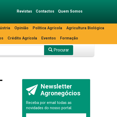
Revistas
Contactos
Quem Somos
ústria
Opinião
Política Agrícola
Agricultura Biológica
os
Crédito Agrícola
Eventos
Formação
Procurar
-
Newsletter
Agronegócios
Receba por email todas as
novidades do nosso portal.