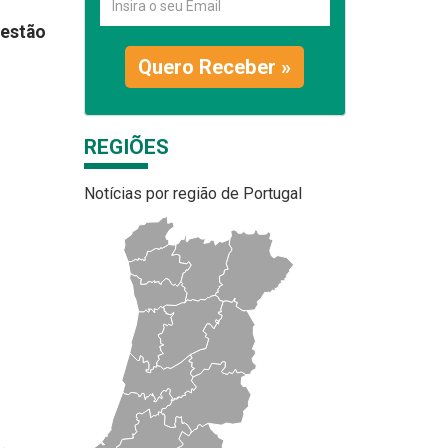
gestão
Quero Receber »
REGIÕES
Notícias por região de Portugal