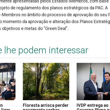
almente apresentadas pelos Estados-Membros, com base
projeto de regulamento dos planos estratégicos da PAC. A
-Membros no âmbito do processo de aprovação do seu 
 no momento da aprovação e alteração dos Planos Estraté
 objetivos e metas do "Green Deal".
e lhe podem interessar
on
Floresta arrisca perder
IVDP entrega ao
 ligar
novamente verbas
Governo Plano p