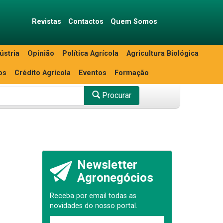
Revistas
Contactos
Quem Somos
ústria
Opinião
Política Agrícola
Agricultura Biológica
os
Crédito Agrícola
Eventos
Formação
Procurar
Newsletter
Agronegócios
Receba por email todas as
novidades do nosso portal.