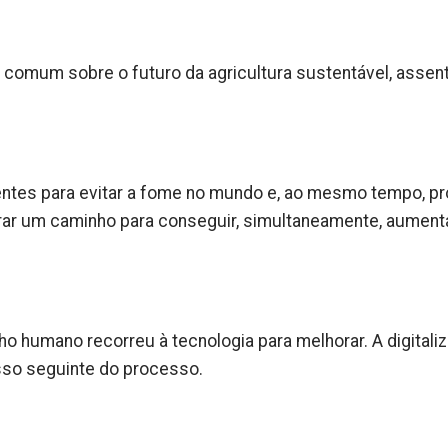
comum sobre o futuro da agricultura sustentável, assen
entes para evitar a fome no mundo e, ao mesmo tempo, pr
r um caminho para conseguir, simultaneamente, aumenta
.
ho humano recorreu à tecnologia para melhorar. A digitali
sso seguinte do processo.