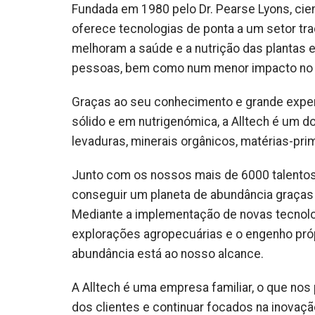
Fundada em 1980 pelo Dr. Pearse Lyons, cien
oferece tecnologias de ponta a um setor trad
melhoram a saúde e a nutrição das plantas e
pessoas, bem como num menor impacto no 
Graças ao seu conhecimento e grande expe
sólido e em nutrigenómica, a Alltech é um 
levaduras, minerais orgânicos, matérias-pri
Junto com os nossos mais de 6000 talento
conseguir um planeta de abundância graças à
Mediante a implementação de novas tecnolo
explorações agropecuárias e o engenho próp
abundância está ao nosso alcance.
A Alltech é uma empresa familiar, o que n
dos clientes e continuar focados na inovaçã