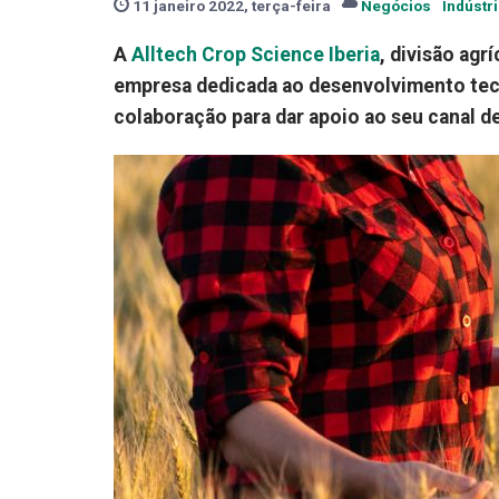
11 janeiro 2022, terça-feira
Negócios
Indústr
A
Alltech Crop Science Iberia
, divisão agr
empresa dedicada ao desenvolvimento tec
colaboração para dar apoio ao seu canal d