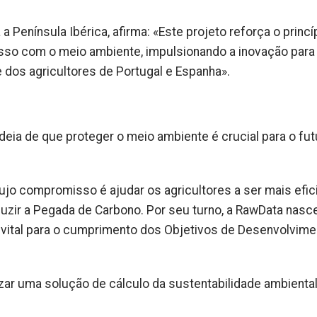
 a Península Ibérica, afirma: «Este projeto reforça o princí
so com o meio ambiente, impulsionando a inovação para
e dos agricultores de Portugal e Espanha».
deia de que proteger o meio ambiente é crucial para o fut
 cujo compromisso é ajudar os agricultores a ser mais efic
uzir a Pegada de Carbono. Por seu turno, a RawData nasc
 vital para o cumprimento dos Objetivos de Desenvolvime
zar uma solução de cálculo da sustentabilidade ambienta