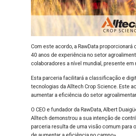
Com este acordo, a RawData proporcionará 
40 anos de experiência no setor agroalime
colaboradores a nível mundial, presente em
Esta parceria facilitará a classificação e d
tecnologias da Alltech Crop Science. Est
aumentar a eficiência do setor agroalimentar
O CEO e fundador da RawData, Albert Duaigüe
Alltech demonstrou a sua intenção de contrib
parceria resulta de uma visão comum para o
de aumentar a eficiência no campo».