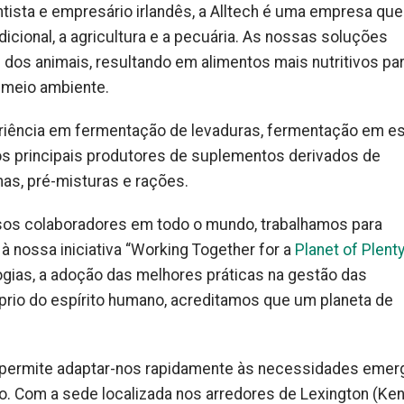
tista e empresário irlandês, a Alltech é uma empresa que
icional, a agricultura e a pecuária. As nossas soluções
 dos animais, resultando em alimentos mais nutritivos pa
meio ambiente.
riência em fermentação de levaduras, fermentação em e
dos principais produtores de suplementos derivados de
mas, pré-misturas e rações.
sos colaboradores em todo o mundo, trabalhamos para
 nossa iniciativa “Working Together for a
Planet of Plent
gias, a adoção das melhores práticas na gestão das
rio do espírito humano, acreditamos que um planeta de
os permite adaptar-nos rapidamente às necessidades eme
o. Com a sede localizada nos arredores de Lexington (Ken