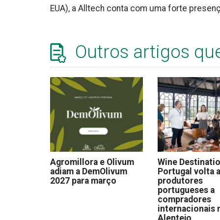
EUA), a Alltech conta com uma forte presen
Outros artigos qu
Agromillora e Olivum
Wine Destinati
adiam a DemOlivum
Portugal volta a
2027 para março
produtores
portugueses a
compradores
internacionais 
Alentejo