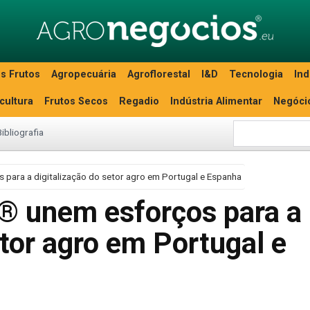
s Frutos
Agropecuária
Agroflorestal
I&D
Tecnologia
Ind
icultura
Frutos Secos
Regadio
Indústria Alimentar
Negóci
Bibliografia
 para a digitalização do setor agro em Portugal e Espanha
® unem esforços para a
etor agro em Portugal e