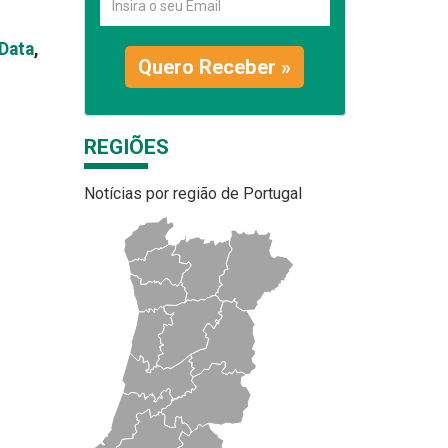
Data
,
Quero Receber »
REGIÕES
Notícias por região de Portugal