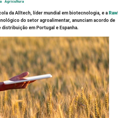
ia
Agricultura
ícola da Alltech, líder mundial em biotecnologia, e a
Raw
nológico do setor agroalimentar, anunciam acordo de
e distribuição em Portugal e Espanha.