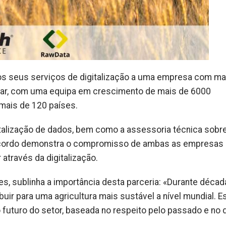
os seus serviços de digitalização a uma empresa com ma
ntar, com uma equipa em crescimento de mais de 6000
 mais de 120 países.
igitalização de dados, bem como a assessoria técnica sobr
e acordo demonstra o compromisso de ambas as empresas
 através da digitalização.
s, sublinha a importância desta parceria: «Durante décad
uir para uma agricultura mais sustável a nível mundial. E
 futuro do setor, baseada no respeito pelo passado e no 