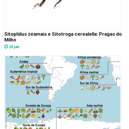
Sitophilus zeamais e Sitotroga cerealella: Pragas do
Milho
23 jan