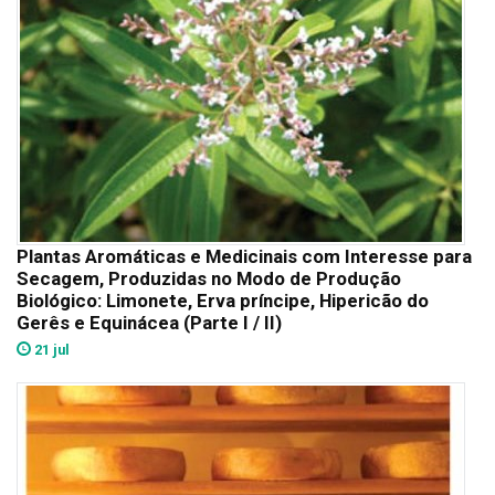
Plantas Aromáticas e Medicinais com Interesse para
Secagem, Produzidas no Modo de Produção
Biológico: Limonete, Erva príncipe, Hipericão do
Gerês e Equinácea (Parte I / II)
21 jul