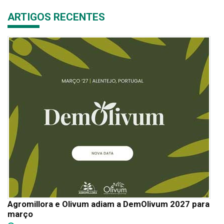
ARTIGOS RECENTES
Agromillora e Olivum adiam a DemOlivum 2027 para
março