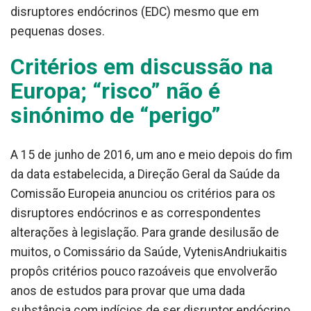
disruptores endócrinos (EDC) mesmo que em
pequenas doses.
Critérios em discussão na
Europa; “risco” não é
sinónimo de “perigo”
A 15 de junho de 2016, um ano e meio depois do fim
da data estabelecida, a Direção Geral da Saúde da
Comissão Europeia anunciou os critérios para os
disruptores endócrinos e as correspondentes
alterações à legislação. Para grande desilusão de
muitos, o Comissário da Saúde, VytenisAndriukaitis
propôs critérios pouco razoáveis que envolverão
anos de estudos para provar que uma dada
substância com indícios de ser disruptor endócrino