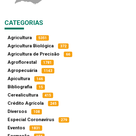
CATEGORIAS
Agricultura
5351
Agricultura Biológica
372
Agricultura de Precisão
66
Agroflorestal
1781
Agropecuária
1143
Apicultura
146
Bibliografia
15
Cerealicultura
415
Crédito Agrícola
245
Diversos
108
Especial Coronavírus
279
Eventos
1831