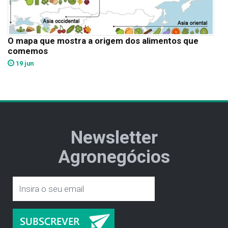
O mapa que mostra a origem dos alimentos que
comemos
19 jun
Newsletter
Agronegócios