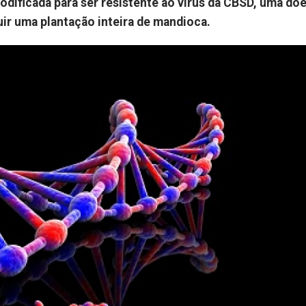
dificada para ser resistente ao vírus da CBSD, uma do
ir uma plantação inteira de mandioca.