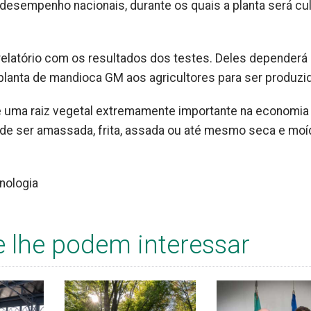
 desempenho nacionais, durante os quais a planta será cu
relatório com os resultados dos testes. Deles dependerá 
 planta de mandioca GM aos agricultores para ser produzi
é uma raiz vegetal extremamente importante na economia
de ser amassada, frita, assada ou até mesmo seca e moí
nologia
e lhe podem interessar