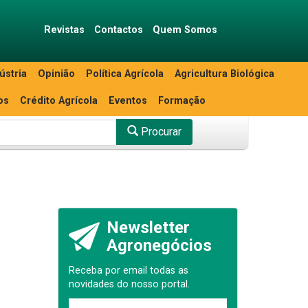
Revistas
Contactos
Quem Somos
ústria
Opinião
Política Agrícola
Agricultura Biológica
os
Crédito Agrícola
Eventos
Formação
Procurar
Newsletter
Agronegócios
Receba por email todas as
novidades do nosso portal.