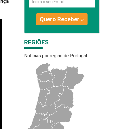
ença
Quero Receber »
REGIÕES
Notícias por região de Portugal