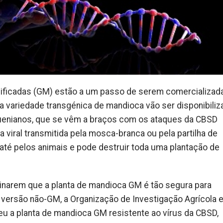
ificadas (GM) estão a um passo de serem comercializad
 variedade transgénica de mandioca vão ser disponibili
uenianos, que se vêm a braços com os ataques da CBSD
viral transmitida pela mosca-branca ou pela partilha de
até pelos animais e pode destruir toda uma plantação de
inarem que a planta de mandioca GM é tão segura para
versão não-GM, a Organização de Investigação Agrícola 
u a planta de mandioca GM resistente ao vírus da CBSD,