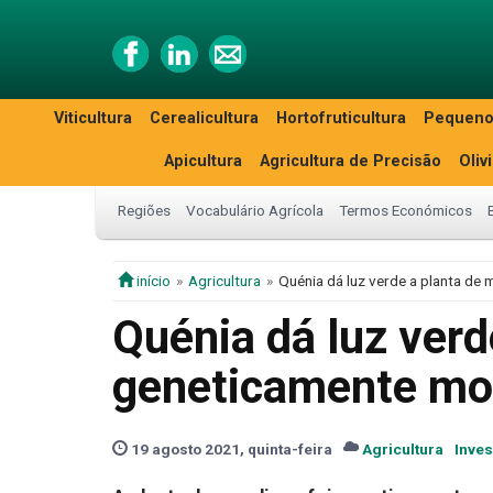
Viticultura
Cerealicultura
Hortofruticultura
Pequeno
Apicultura
Agricultura de Precisão
Oliv
Regiões
Vocabulário Agrícola
Termos Económicos
início
Agricultura
Quénia dá luz verde a planta de
Quénia dá luz verd
geneticamente mo
19 agosto 2021, quinta-feira
Agricultura
Inve