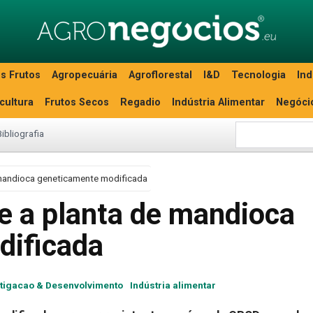
s Frutos
Agropecuária
Agroflorestal
I&D
Tecnologia
Ind
icultura
Frutos Secos
Regadio
Indústria Alimentar
Negóci
Bibliografia
 mandioca geneticamente modificada
e a planta de mandioca
dificada
stigacao & Desenvolvimento
Indústria alimentar