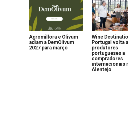
Agromillora e Olivum
Wine Destinati
adiam a DemOlivum
Portugal volta a
2027 para março
produtores
portugueses a
compradores
internacionais 
Alentejo