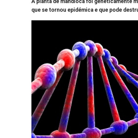
A planta de mandioca foi geneticamente mo
que se tornou epidémica e que pode destru