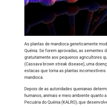
As plantas de mandioca geneticamente mod
Quénia. Se forem aprovadas, as sementes da
gratuitamente aos pequenos agricultores q
(Cassava brown streak disease), uma doença 
estacas que torna as plantas incomestíveis 
mandioca.
Depois de as autoridades quenianas determ
humanos, animais e meio ambiente quanto a 
Pecuária do Quénia (KALRO), que desenvolve