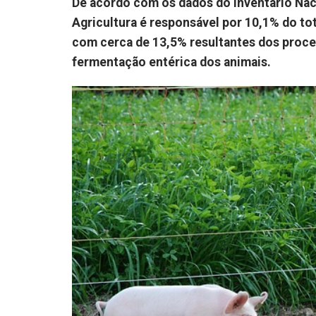
De acordo com os dados do Inventário Naci
Agricultura é responsável por 10,1% do tot
com cerca de 13,5% resultantes dos proce
fermentação entérica dos animais.