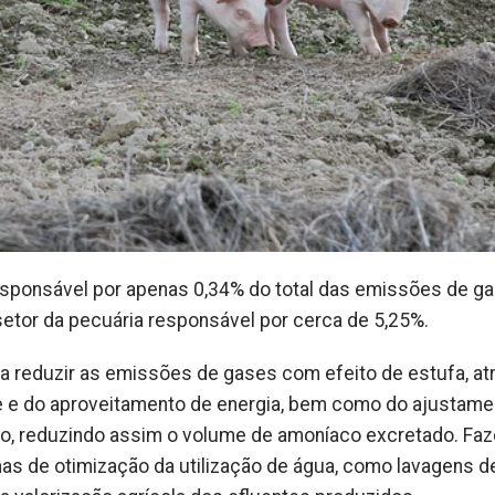
 responsável por apenas 0,34% do total das emissões de g
setor da pecuária responsável por cerca de 5,25%.
ra reduzir as emissões de gases com efeito de estufa, at
 e do aproveitamento de energia, bem como do ajustame
eico, reduzindo assim o volume de amoníaco excretado. Fa
s de otimização da utilização de água, como lavagens d