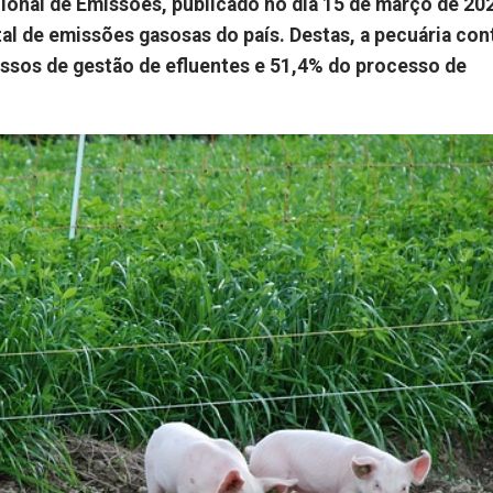
onal de Emissões, publicado no dia 15 de março de 202
al de emissões gasosas do país. Destas, a pecuária con
ssos de gestão de efluentes e 51,4% do processo de