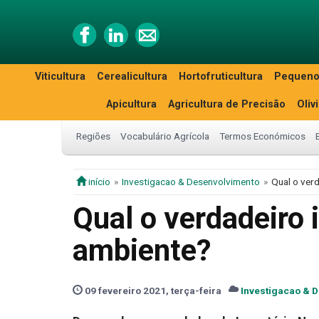
Viticultura
Cerealicultura
Hortofruticultura
Pequeno
Apicultura
Agricultura de Precisão
Oliv
Regiões
Vocabulário Agrícola
Termos Económicos
início
Investigacao & Desenvolvimento
Qual o ver
Qual o verdadeiro 
ambiente?
09 fevereiro 2021, terça-feira
Investigacao & 