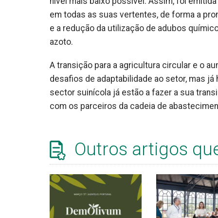
nível mais baixo possível. Assim, foi emitid
em todas as suas vertentes, de forma a pro
e a redução da utilização de adubos químic
azoto.
A transição para a agricultura circular e o
desafios de adaptabilidade ao setor, mas j
sector suinícola já estão a fazer a sua tr
com os parceiros da cadeia de abastecimen
Outros artigos qu