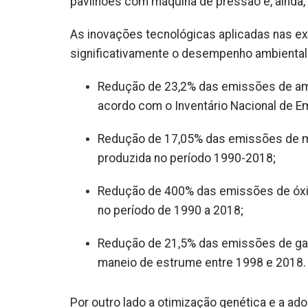
pavilhões com máquina de pressão e, ainda, 
As inovações tecnológicas aplicadas nas e
significativamente o desempenho ambiental
Redução de 23,2% das emissões de amo
acordo com o Inventário Nacional de 
Redução de 17,05% das emissões de me
produzida no período 1990-2018;
Redução de 400% das emissões de óxid
no período de 1990 a 2018;
Redução de 21,5% das emissões de gas
maneio de estrume entre 1998 e 2018.
Por outro lado a otimização genética e a a