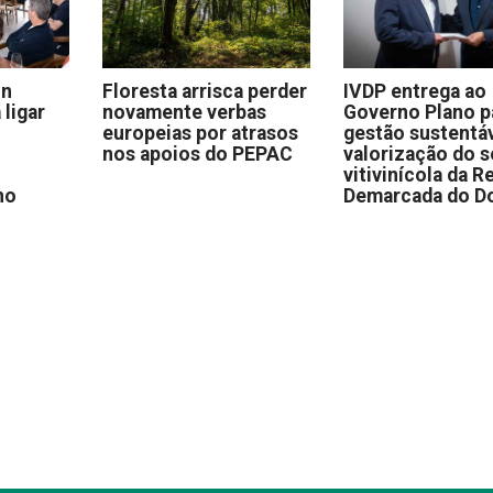
on
Floresta arrisca perder
IVDP entrega ao
 ligar
novamente verbas
Governo Plano p
europeias por atrasos
gestão sustentáv
nos apoios do PEPAC
valorização do s
vitivinícola da R
no
Demarcada do D