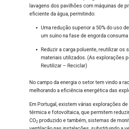
lavagens dos pavilhões com máquinas de pr
eficiente da água, permitindo:
Uma redução superior a 50% do uso de 
um suíno na fase de engorda consuma cer
Reduzir a carga poluente, reutilizar o
materiais utilizados. (As explorações
Reutilizar – Reciclar)
No campo da energia o setor tem vindo a ra
melhorando a eficiência energética das exp
Em Portugal, existem várias explorações de
térmica e fotovoltaica, que permitem reduz
CO
produzido e também, sistemas de monit
2
ventilação nas instalações, substituindo a v