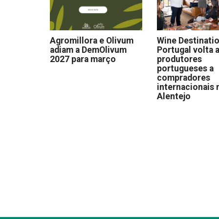
Agromillora e Olivum
Wine Destinati
adiam a DemOlivum
Portugal volta a
2027 para março
produtores
portugueses a
compradores
internacionais 
Alentejo