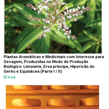
Plantas Aromáticas e Medicinais com Interesse para
Secagem, Produzidas no Modo de Produção
Biológico: Limonete, Erva príncipe, Hipericão do
Gerês e Equinácea (Parte I / II)
21 jul