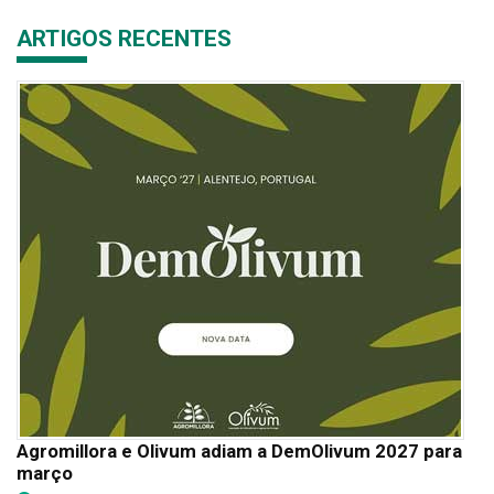
ARTIGOS RECENTES
Agromillora e Olivum adiam a DemOlivum 2027 para
março