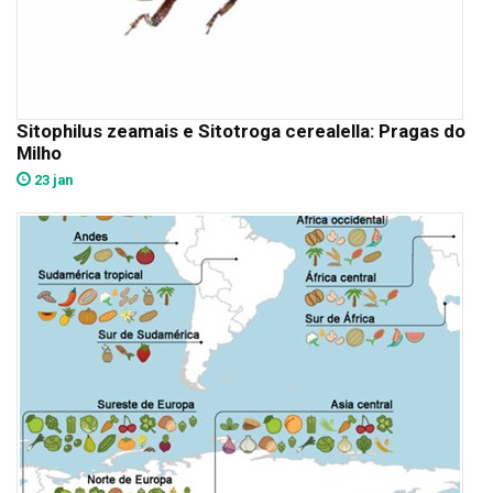
Sitophilus zeamais e Sitotroga cerealella: Pragas do
Milho
23 jan