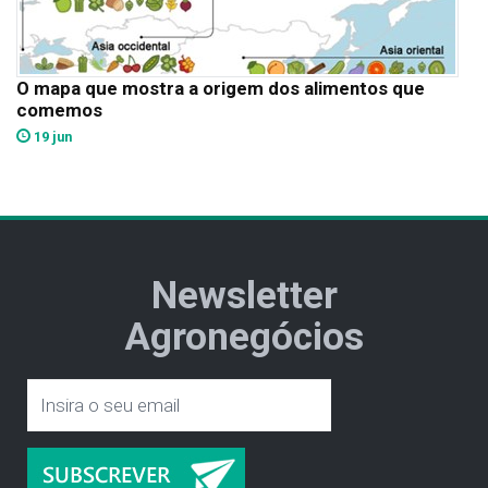
O mapa que mostra a origem dos alimentos que
comemos
19 jun
Newsletter
Agronegócios