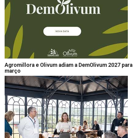
Agromillora e Olivum adiam a DemOlivum 2027 para
março