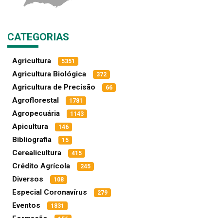
CATEGORIAS
Agricultura
5351
Agricultura Biológica
372
Agricultura de Precisão
66
Agroflorestal
1781
Agropecuária
1143
Apicultura
146
Bibliografia
15
Cerealicultura
415
Crédito Agrícola
245
Diversos
108
Especial Coronavírus
279
Eventos
1831