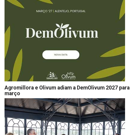
Agromillora e Olivum adiam a DemOlivum 2027 para
março