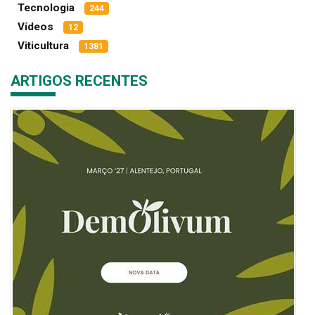
Tecnologia
244
Vídeos
12
Viticultura
1381
ARTIGOS RECENTES