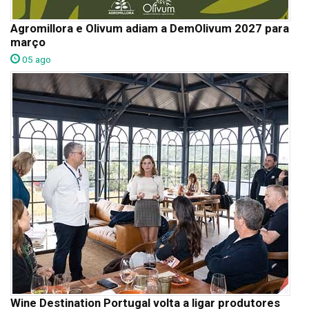
Agromillora e Olivum adiam a DemOlivum 2027 para
março
05 ago
Wine Destination Portugal volta a ligar produtores