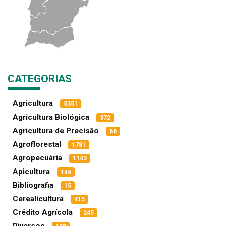
CATEGORIAS
Agricultura
5351
Agricultura Biológica
372
Agricultura de Precisão
66
Agroflorestal
1781
Agropecuária
1143
Apicultura
146
Bibliografia
15
Cerealicultura
415
Crédito Agrícola
245
Diversos