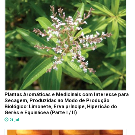
Plantas Aromáticas e Medicinais com Interesse para
Secagem, Produzidas no Modo de Produção
Biológico: Limonete, Erva príncipe, Hipericão do
Gerês e Equinácea (Parte I / II)
21 jul