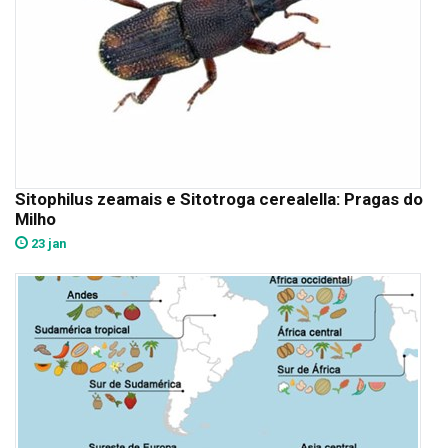
Sitophilus zeamais e Sitotroga cerealella: Pragas do
Milho
23 jan