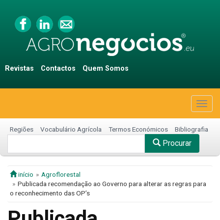
Revistas
Contactos
Quem Somos
Togg
navig
Regiões
Vocabulário Agrícola
Termos Económicos
Bibliografia
Procurar
início
Agroflorestal
Publicada recomendação ao Governo para alterar as regras para
o reconhecimento das OP’s
Publicada