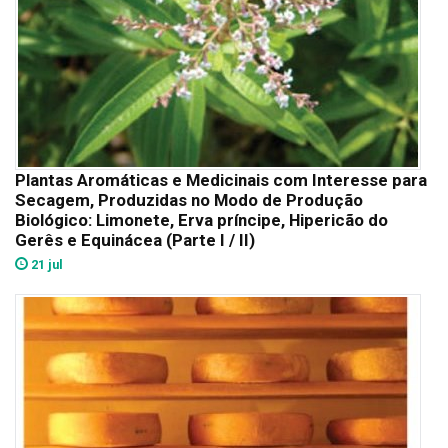
Plantas Aromáticas e Medicinais com Interesse para
Secagem, Produzidas no Modo de Produção
Biológico: Limonete, Erva príncipe, Hipericão do
Gerês e Equinácea (Parte I / II)
21 jul