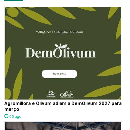
Agromillora e Olivum adiam a DemOlivum 2027 para
março
05 ago