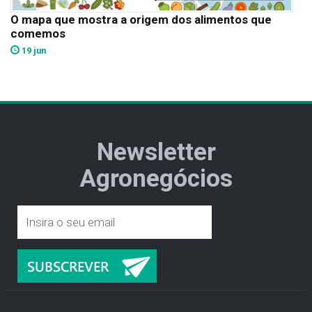
O mapa que mostra a origem dos alimentos que
comemos
19 jun
Newsletter
Agronegócios