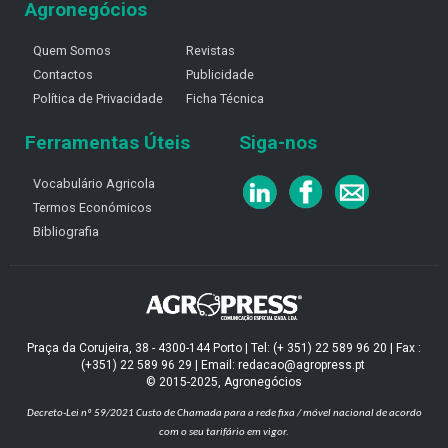
Agronegócios
Quem Somos
Revistas
Contactos
Publicidade
Política de Privacidade
Ficha Técnica
Ferramentas Úteis
Siga-nos
Vocabulário Agricola
Termos Económicos
Bibliografia
Praça da Corujeira, 38 - 4300-144 Porto | Tel: (+ 351) 22 589 96 20 | Fax :
(+351) 22 589 96 29 | Email: redacao@agropress.pt
© 2015-2025, Agronegócios
Decreto-Lei nº 59/2021
Custo de Chamada para a rede fixa / móvel nacional de acordo
com o seu tarifário em vigor.