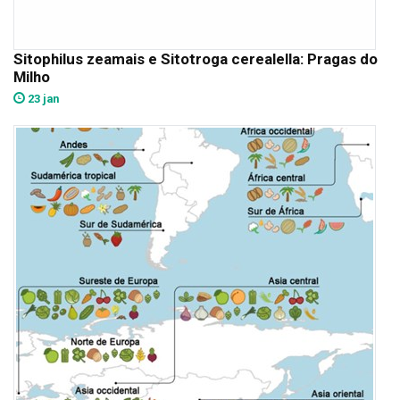
Sitophilus zeamais e Sitotroga cerealella: Pragas do
Milho
23 jan