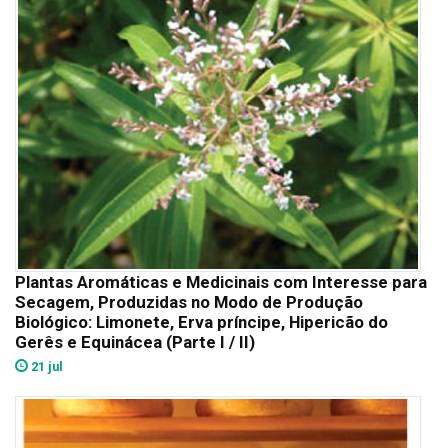
Plantas Aromáticas e Medicinais com Interesse para
Secagem, Produzidas no Modo de Produção
Biológico: Limonete, Erva príncipe, Hipericão do
Gerês e Equinácea (Parte I / II)
21 jul