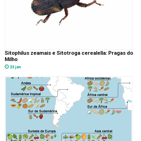
Sitophilus zeamais e Sitotroga cerealella: Pragas do
Milho
23 jan