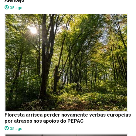
Alentejo
05 ago
Floresta arrisca perder novamente verbas europeias
por atrasos nos apoios do PEPAC
05 ago