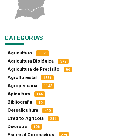
CATEGORIAS
Agricultura
5351
Agricultura Biológica
372
Agricultura de Precisão
66
Agroflorestal
1781
Agropecuária
1143
Apicultura
146
Bibliografia
15
Cerealicultura
415
Crédito Agrícola
245
Diversos
108
Especial Coronavírus
279