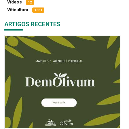
Vídeos
12
Viticultura
1381
ARTIGOS RECENTES