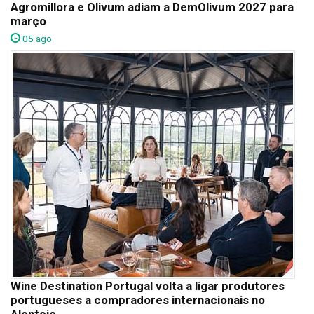
Agromillora e Olivum adiam a DemOlivum 2027 para
março
05 ago
Wine Destination Portugal volta a ligar produtores
portugueses a compradores internacionais no