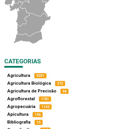
CATEGORIAS
Agricultura
5351
Agricultura Biológica
372
Agricultura de Precisão
66
Agroflorestal
1781
Agropecuária
1143
Apicultura
146
Bibliografia
15