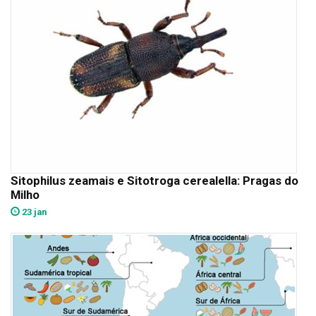
Sitophilus zeamais e Sitotroga cerealella: Pragas do
Milho
23 jan