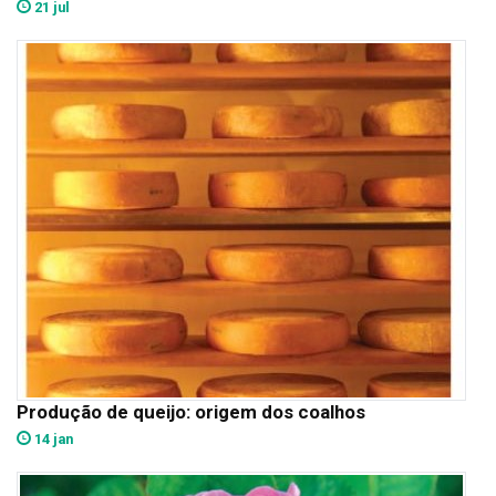
21 jul
Produção de queijo: origem dos coalhos
14 jan