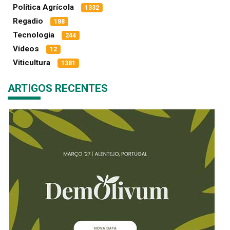
Política Agrícola
1332
Regadio
188
Tecnologia
244
Vídeos
12
Viticultura
1381
ARTIGOS RECENTES