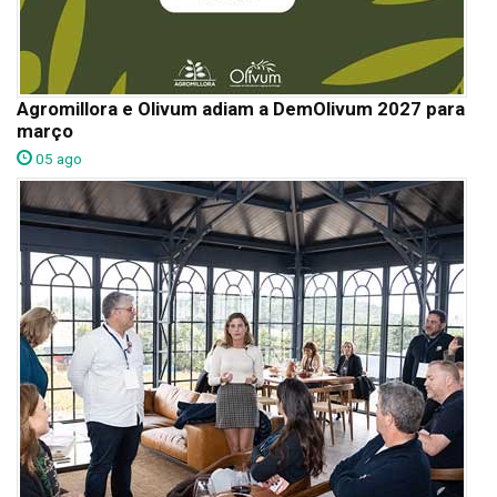
Agromillora e Olivum adiam a DemOlivum 2027 para
março
05 ago