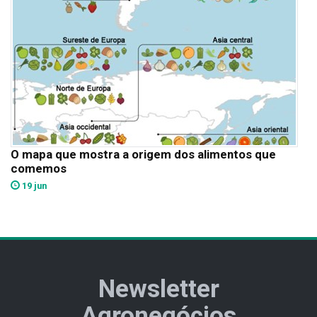
O mapa que mostra a origem dos alimentos que
comemos
19 jun
Newsletter
Agronegócios