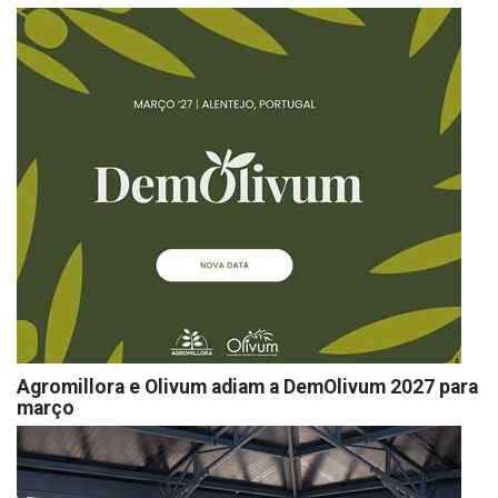
Agromillora e Olivum adiam a DemOlivum 2027 para
março