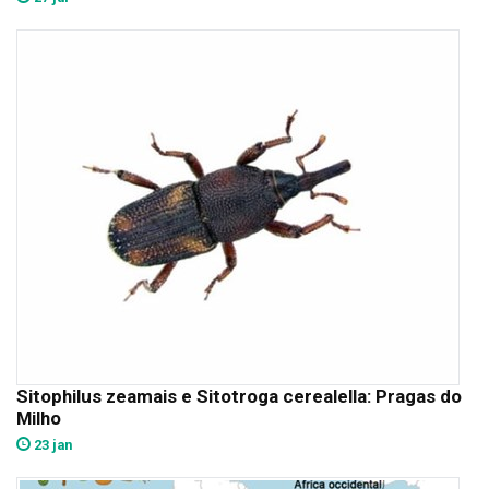
Sitophilus zeamais e Sitotroga cerealella: Pragas do
Milho
23 jan