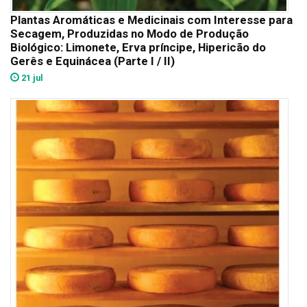
Plantas Aromáticas e Medicinais com Interesse para
Secagem, Produzidas no Modo de Produção
Biológico: Limonete, Erva príncipe, Hipericão do
Gerês e Equinácea (Parte I / II)
21 jul