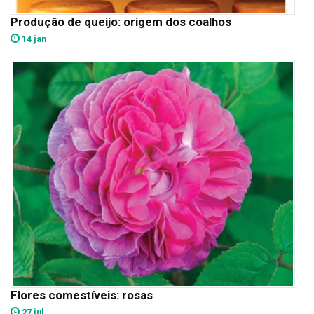
Produção de queijo: origem dos coalhos
14 jan
Flores comestíveis: rosas
27 jul