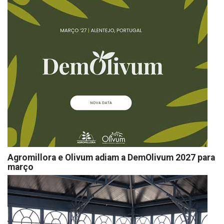
Agromillora e Olivum adiam a DemOlivum 2027 para
março