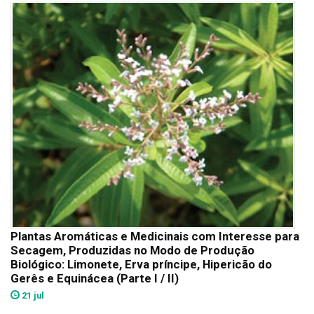
Plantas Aromáticas e Medicinais com Interesse para
Secagem, Produzidas no Modo de Produção
Biológico: Limonete, Erva príncipe, Hipericão do
Gerês e Equinácea (Parte I / II)
21 jul