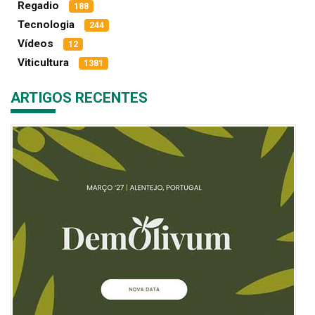
Regadio
188
Tecnologia
244
Vídeos
12
Viticultura
1381
ARTIGOS RECENTES