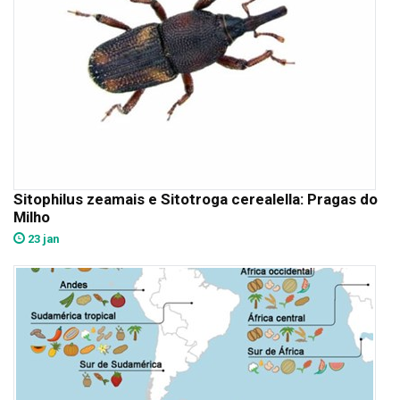
Sitophilus zeamais e Sitotroga cerealella: Pragas do
Milho
23 jan