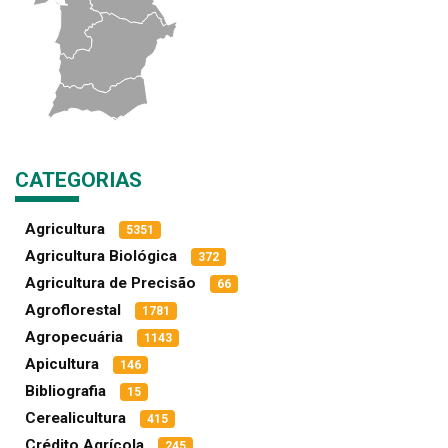
CATEGORIAS
Agricultura
5351
Agricultura Biológica
372
Agricultura de Precisão
66
Agroflorestal
1781
Agropecuária
1143
Apicultura
146
Bibliografia
15
Cerealicultura
415
Crédito Agrícola
245