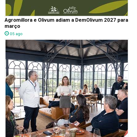
Agromillora e Olivum adiam a DemOlivum 2027 para
março
05 ago