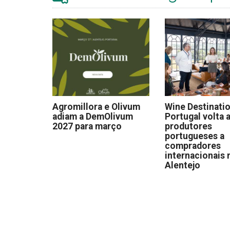
Agromillora e Olivum
Wine Destinati
adiam a DemOlivum
Portugal volta a
2027 para março
produtores
portugueses a
compradores
internacionais 
Alentejo