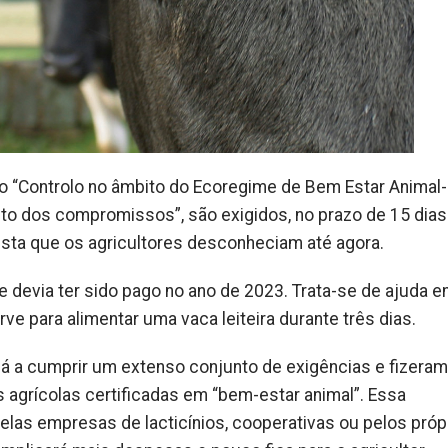
o “Controlo no âmbito do Ecoregime de Bem Estar Animal-
dos compromissos”, são exigidos, no prazo de 15 dias 
sta que os agricultores desconheciam até agora.
e devia ter sido pago no ano de 2023. Trata-se de ajuda e
rve para alimentar uma vaca leiteira durante três dias.
já a cumprir um extenso conjunto de exigências e fizeram
agrícolas certificadas em “bem-estar animal”. Essa
elas empresas de lacticínios, cooperativas ou pelos próp