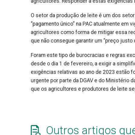
agricultores. Responder a estas exigências 
O setor da produção de leite é um dos setor
“pagamento único” na PAC atualmente em vi
agricultores como forma de mitigar essa re
que não consegue garantir um “preço justo d
Foram este tipo de burocracias e regras exc
desde o dia 1 de fevereiro, a exigir a simp
exigências relativas ao ano de 2023 estão
urgente por parte da DGAV e do Ministério d
que os agricultores e produtores de leite s
Outros artigos qu