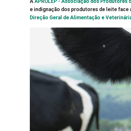
A
APROLEP - Associação dos Produtores de
e indignação dos produtores de leite face
Direção Geral de Alimentação e Veterinári