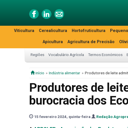
Viticultura
Cerealicultura
Hortofruticultura
Pequeno
Apicultura
Agricultura de Precisão
Oliv
Regiões
Vocabulário Agrícola
Termos Económicos
início
Indústria alimentar
Produtores de leite admi
Produtores de leit
burocracia dos Ec
15 fevereiro 2024, quinta-feira
Redação Agropr