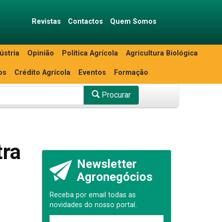
Revistas
Contactos
Quem Somos
ústria
Opinião
Política Agrícola
Agricultura Biológica
os
Crédito Agrícola
Eventos
Formação
Procurar
tra
Newsletter
Agronegócios
Receba por email todas as
novidades do nosso portal.