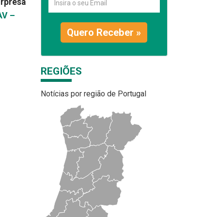
urpresa
AV –
Quero Receber »
REGIÕES
Notícias por região de Portugal