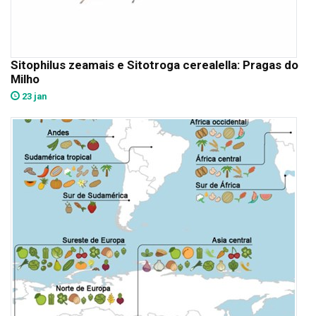
Sitophilus zeamais e Sitotroga cerealella: Pragas do
Milho
23 jan