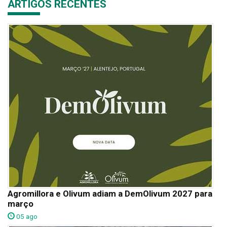
ARTIGOS RECENTES
Agromillora e Olivum adiam a DemOlivum 2027 para
março
05 ago