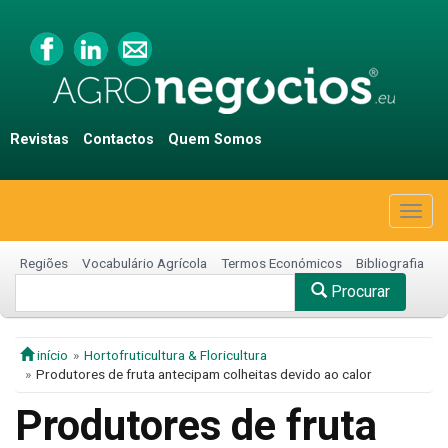
Revistas
Contactos
Quem Somos
Togg
navig
Regiões
Vocabulário Agrícola
Termos Económicos
Bibliografia
Procurar
início
Hortofruticultura & Floricultura
Produtores de fruta antecipam colheitas devido ao calor
Produtores de fruta