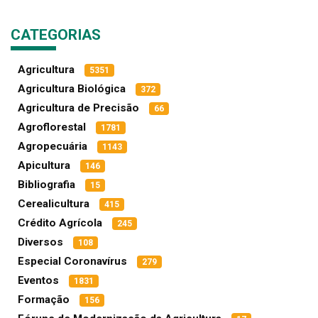
CATEGORIAS
Agricultura
5351
Agricultura Biológica
372
Agricultura de Precisão
66
Agroflorestal
1781
Agropecuária
1143
Apicultura
146
Bibliografia
15
Cerealicultura
415
Crédito Agrícola
245
Diversos
108
Especial Coronavírus
279
Eventos
1831
Formação
156