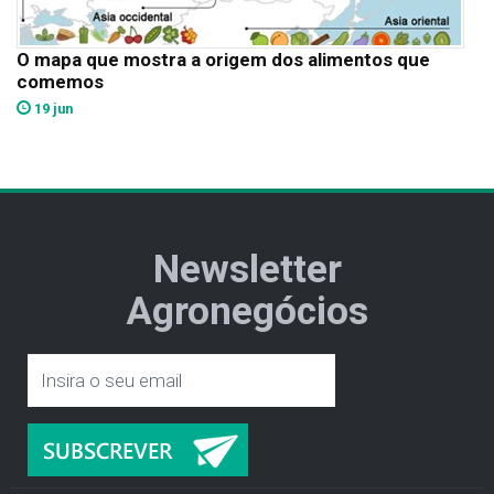
O mapa que mostra a origem dos alimentos que
comemos
19 jun
Newsletter
Agronegócios