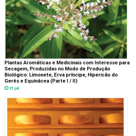
Plantas Aromáticas e Medicinais com Interesse para
Secagem, Produzidas no Modo de Produção
Biológico: Limonete, Erva príncipe, Hipericão do
Gerês e Equinácea (Parte I / II)
21 jul