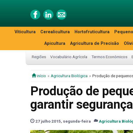
Viticultura
Cerealicultura
Hortofruticultura
Pequeno
Apicultura
Agricultura de Precisão
Oliv
Regiões
Vocabulário Agrícola
Termos Económicos
início
Agricultura Biológica
Produção de pequenos 
Produção de peque
garantir segurança
27 julho 2015, segunda-feira
Agricultura Bioló