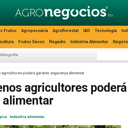
s Frutos
Agropecuária
Agroflorestal
I&D
Tecnologia
Ind
icultura
Frutos Secos
Regadio
Indústria Alimentar
Negóci
Bibliografia
agricultores poderá garantir segurança alimentar
nos agricultores poderá
 alimentar
gica
Indústria alimentar