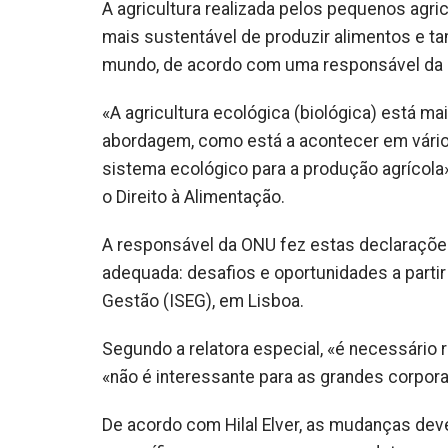
A agricultura realizada pelos pequenos agri
mais sustentável de produzir alimentos e t
mundo, de acordo com uma responsável da
«A agricultura ecológica (biológica) está 
abordagem, como está a acontecer em vários
sistema ecológico para a produção agrícola»,
o Direito à Alimentação.
A responsável da ONU fez estas declarações
adequada: desafios e oportunidades a partir 
Gestão (ISEG), em Lisboa.
Segundo a relatora especial, «é necessário
«não é interessante para as grandes corpor
De acordo com Hilal Elver, as mudanças dever