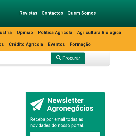
Revistas
Contactos
Quem Somos
ústria
Opinião
Política Agrícola
Agricultura Biológica
os
Crédito Agrícola
Eventos
Formação
Procurar
Newsletter
Agronegócios
Receba por email todas as
novidades do nosso portal.