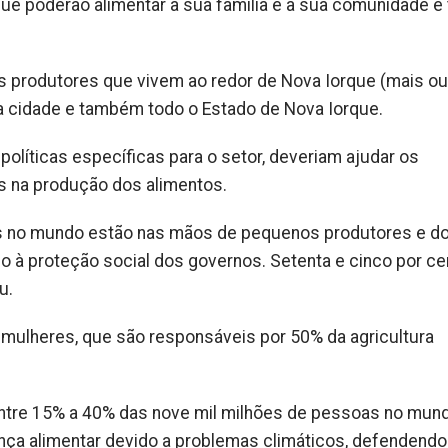
ue poderão alimentar a sua família e a sua comunidade e
s produtores que vivem ao redor de Nova Iorque (mais ou
a cidade e também todo o Estado de Nova Iorque.
 políticas específicas para o setor, deveriam ajudar os
 na produção dos alimentos.
s no mundo estão nas mãos de pequenos produtores e do
 à proteção social dos governos. Setenta e cinco por ce
u.
mulheres, que são responsáveis por 50% da agricultura
 entre 15% a 40% das nove mil milhões de pessoas no mu
nça alimentar devido a problemas climáticos, defendend