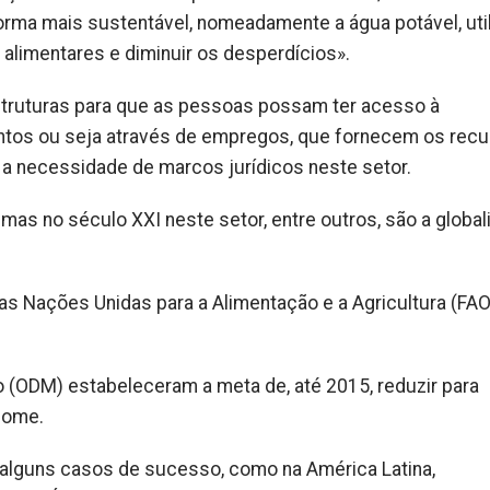
forma mais sustentável, nomeadamente a água potável, util
 alimentares e diminuir os desperdícios».
estruturas para que as pessoas possam ter acesso à
entos ou seja através de empregos, que fornecem os rec
 a necessidade de marcos jurídicos neste setor.
lemas no século XXI neste setor, entre outros, são a globa
as Nações Unidas para a Alimentação e a Agricultura (FAO
 (ODM) estabeleceram a meta de, até 2015, reduzir para
fome.
 alguns casos de sucesso, como na América Latina,