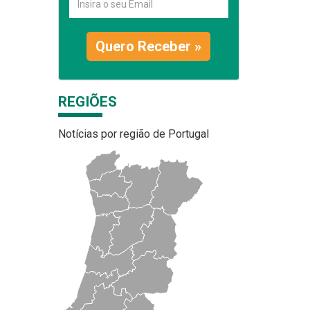
Quero Receber »
REGIÕES
Notícias por região de Portugal