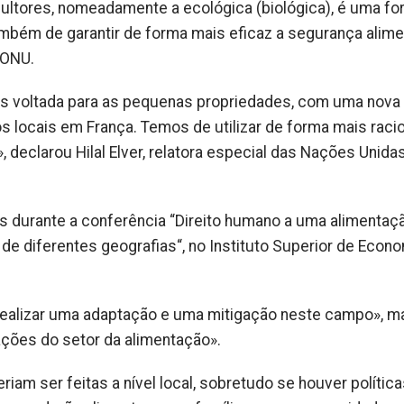
cultores, nomeadamente a ecológica (biológica), é uma f
ambém de garantir de forma mais eficaz a segurança alime
 ONU.
mais voltada para as pequenas propriedades, com uma nova
 locais em França. Temos de utilizar de forma mais racio
 declarou Hilal Elver, relatora especial das Nações Unida
 durante a conferência “Direito humano a uma alimentaç
de diferentes geografias“, no Instituto Superior de Econo
 realizar uma adaptação e uma mitigação neste campo», m
ações do setor da alimentação».
iam ser feitas a nível local, sobretudo se houver polític