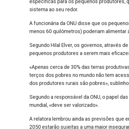
específicas para os pequenos produtores, q
sistema ao seu redor.
A funcionária da ONU disse que os pequeno
menos 60 quilómetros) poderiam alimentar 
Segundo Hilal Elver, os governos, através de
pequenos produtores a serem mais eficazes
«Apenas cerca de 30% das terras produtiva
terços dos pobres no mundo não tem acesso
dos produtores rurais são pobres», sublinho
Segundo a responsável da ONU, o papel das 
mundial, «deve ser valorizado».
A relatora lembrou ainda as previsões que
2050 estarão sujeitas a uma maior insegura