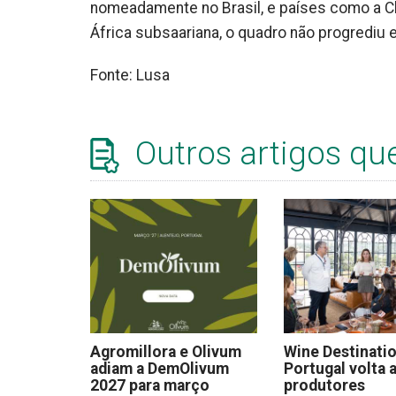
nomeadamente no Brasil, e países como a Ch
África subsaariana, o quadro não progrediu
Fonte: Lusa
Outros artigos qu
Agromillora e Olivum
Wine Destinati
adiam a DemOlivum
Portugal volta a
2027 para março
produtores