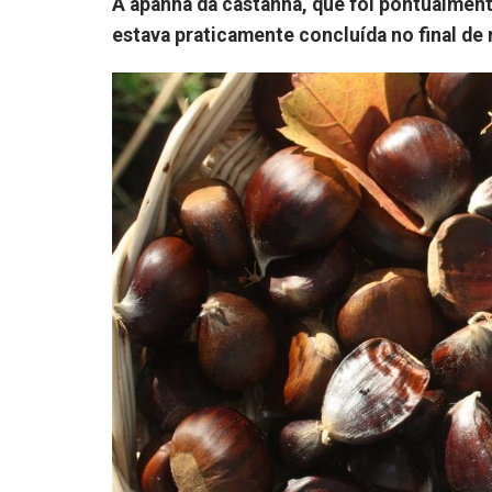
A apanha da castanha, que foi pontualmente
estava praticamente concluída no final de