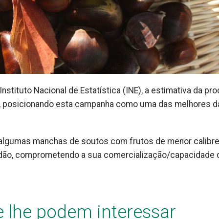
tituto Nacional de Estatística (INE), a estimativa da pr
8, posicionando esta campanha como uma das melhores d
 algumas manchas de soutos com frutos de menor calibre
idão, comprometendo a sua comercialização/capacidade 
e lhe podem interessar