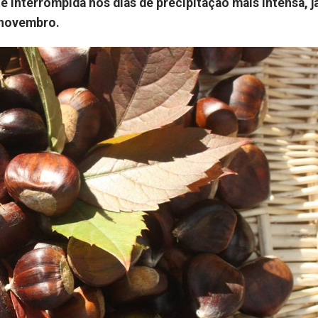
 interrompida nos dias de precipitação mais intensa, j
 novembro.