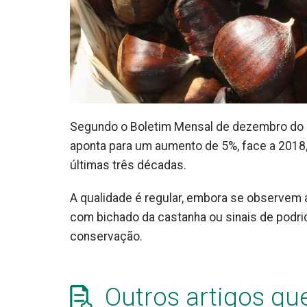
Segundo o Boletim Mensal de dezembro do Ins
aponta para um aumento de 5%, face a 201
últimas três décadas.
A qualidade é regular, embora se observem
com bichado da castanha ou sinais de podr
conservação.
Outros artigos qu