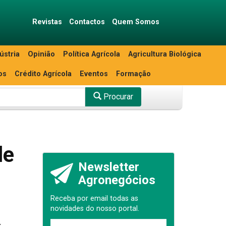
Revistas
Contactos
Quem Somos
ústria
Opinião
Política Agrícola
Agricultura Biológica
os
Crédito Agrícola
Eventos
Formação
Procurar
de
Newsletter
Agronegócios
Receba por email todas as
novidades do nosso portal.