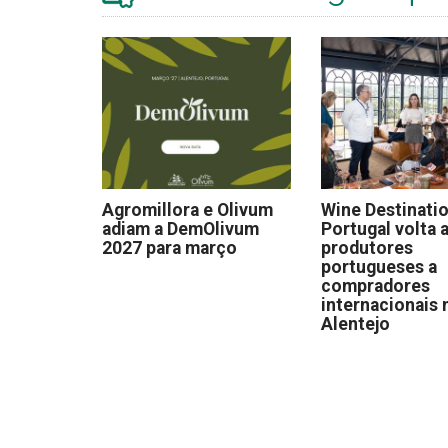
Agromillora e Olivum
Wine Destinati
adiam a DemOlivum
Portugal volta a
2027 para março
produtores
portugueses a
compradores
internacionais 
Alentejo