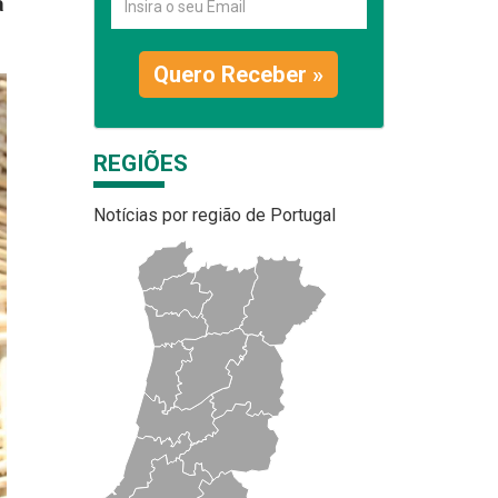
á
Quero Receber »
REGIÕES
Notícias por região de Portugal