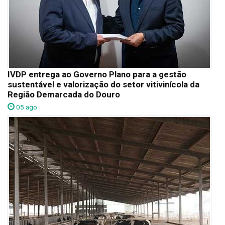
IVDP entrega ao Governo Plano para a gestão
sustentável e valorização do setor vitivinícola da
Região Demarcada do Douro
05 ago