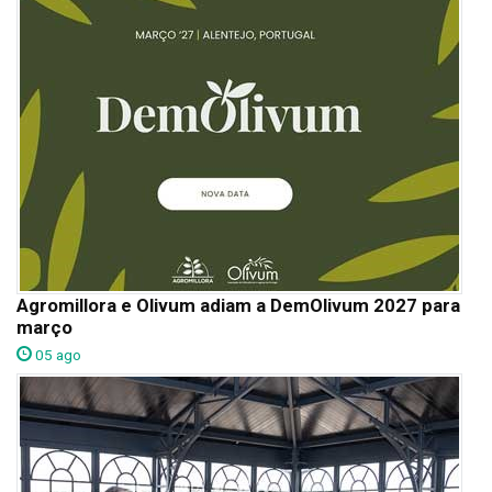
Agromillora e Olivum adiam a DemOlivum 2027 para
março
05 ago