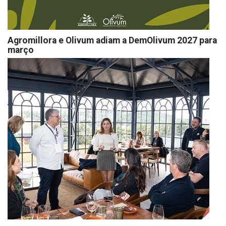
Agromillora e Olivum adiam a DemOlivum 2027 para
março