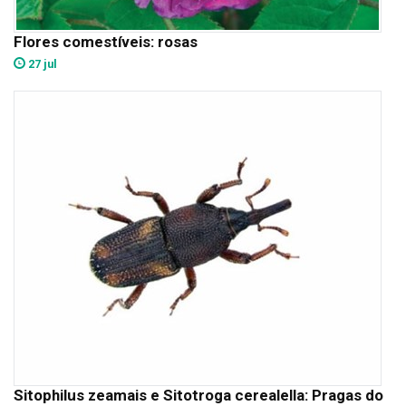
Flores comestíveis: rosas
27 jul
Sitophilus zeamais e Sitotroga cerealella: Pragas do