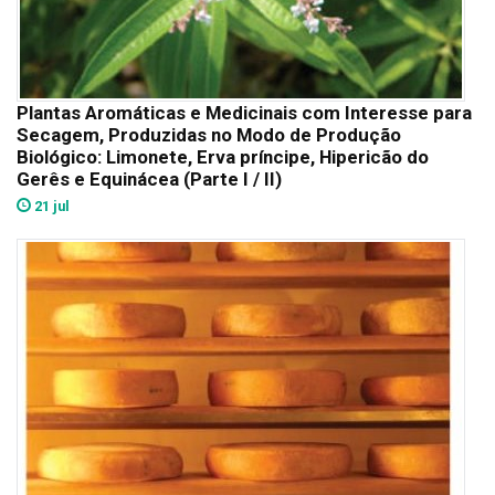
Plantas Aromáticas e Medicinais com Interesse para
Secagem, Produzidas no Modo de Produção
Biológico: Limonete, Erva príncipe, Hipericão do
Gerês e Equinácea (Parte I / II)
21 jul