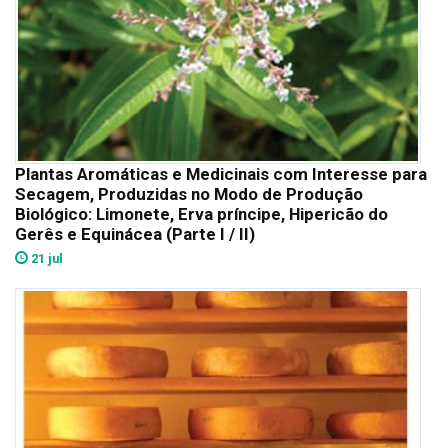
Plantas Aromáticas e Medicinais com Interesse para
Secagem, Produzidas no Modo de Produção
Biológico: Limonete, Erva príncipe, Hipericão do
Gerês e Equinácea (Parte I / II)
21 jul