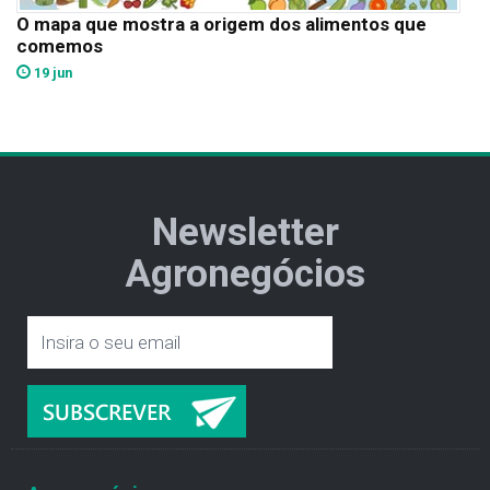
O mapa que mostra a origem dos alimentos que
comemos
19 jun
Newsletter
Agronegócios