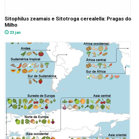
Sitophilus zeamais e Sitotroga cerealella: Pragas do
Milho
23 jan