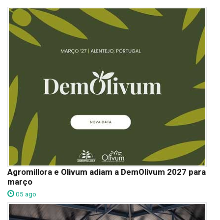
Agromillora e Olivum adiam a DemOlivum 2027 para
março
05 ago