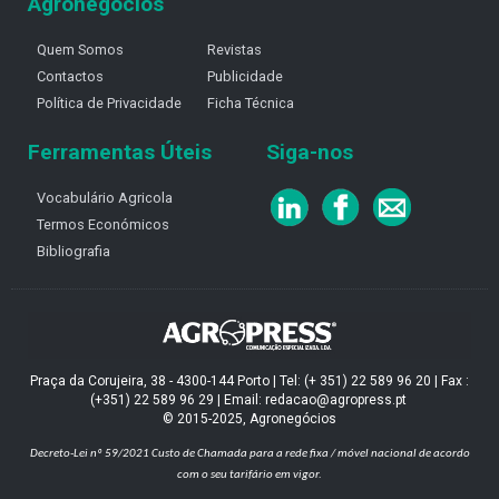
Agronegócios
Quem Somos
Revistas
Contactos
Publicidade
Política de Privacidade
Ficha Técnica
Ferramentas Úteis
Siga-nos
Vocabulário Agricola
Termos Económicos
Bibliografia
Praça da Corujeira, 38 - 4300-144 Porto | Tel: (+ 351) 22 589 96 20 | Fax :
(+351) 22 589 96 29 | Email: redacao@agropress.pt
© 2015-2025, Agronegócios
Decreto-Lei nº 59/2021
Custo de Chamada para a rede fixa / móvel nacional de acordo
com o seu tarifário em vigor.