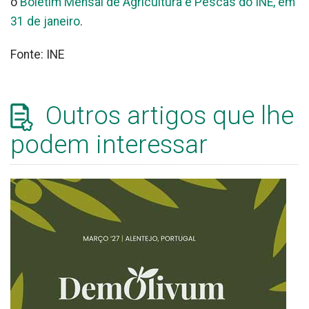
o
Boletim Mensal de Agricultura e Pescas do INE, em
31 de janeiro
.
Fonte: INE
Outros artigos que lhe
podem interessar