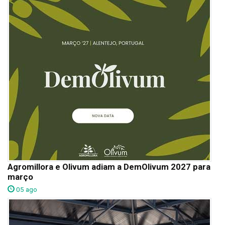
Agromillora e Olivum adiam a DemOlivum 2027 para
março
05 ago