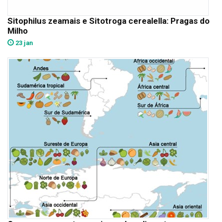
Sitophilus zeamais e Sitotroga cerealella: Pragas do
Milho
23 jan