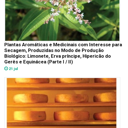
Plantas Aromáticas e Medicinais com Interesse para
Secagem, Produzidas no Modo de Produção
Biológico: Limonete, Erva príncipe, Hipericão do
Gerês e Equinácea (Parte I / II)
21 jul