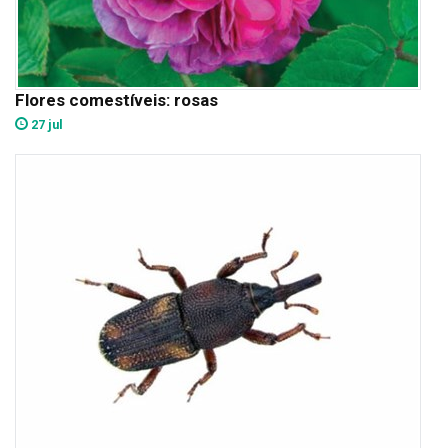
Flores comestíveis: rosas
27 jul