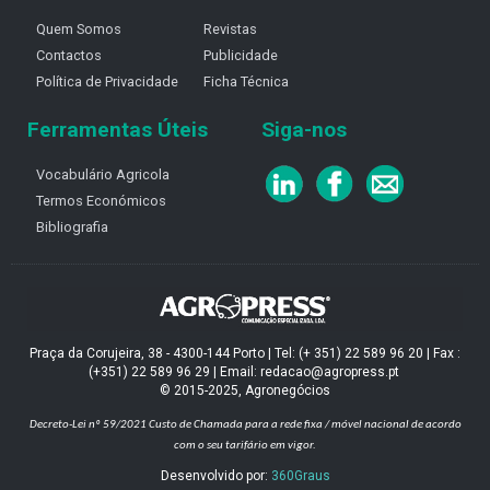
Quem Somos
Revistas
Contactos
Publicidade
Política de Privacidade
Ficha Técnica
Ferramentas Úteis
Siga-nos
Vocabulário Agricola
Termos Económicos
Bibliografia
Praça da Corujeira, 38 - 4300-144 Porto | Tel: (+ 351) 22 589 96 20 | Fax :
(+351) 22 589 96 29 | Email: redacao@agropress.pt
© 2015-2025, Agronegócios
Decreto-Lei nº 59/2021
Custo de Chamada para a rede fixa / móvel nacional de acordo
com o seu tarifário em vigor.
Desenvolvido por:
360Graus