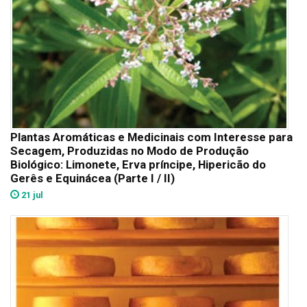
Plantas Aromáticas e Medicinais com Interesse para
Secagem, Produzidas no Modo de Produção
Biológico: Limonete, Erva príncipe, Hipericão do
Gerês e Equinácea (Parte I / II)
21 jul