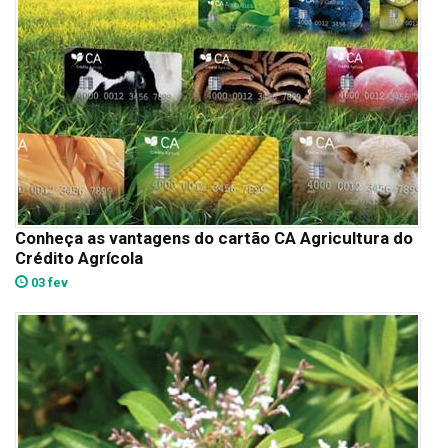
Conheça as vantagens do cartão CA Agricultura do
Crédito Agrícola
03 fev