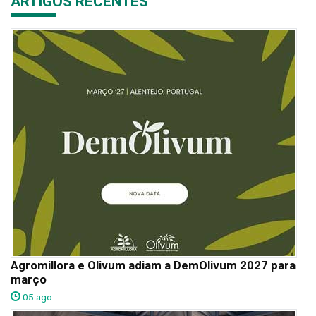
ARTIGOS RECENTES
Agromillora e Olivum adiam a DemOlivum 2027 para
março
05 ago