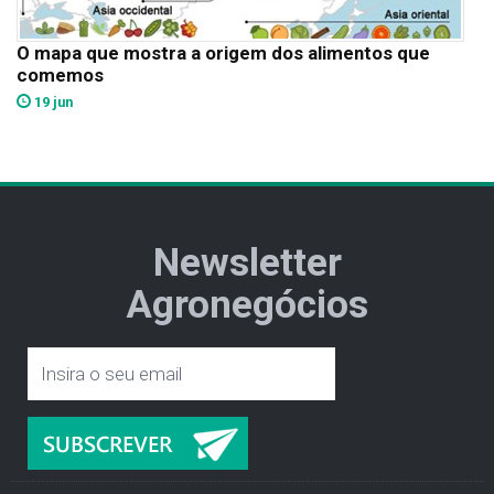
O mapa que mostra a origem dos alimentos que
comemos
19 jun
Newsletter
Agronegócios