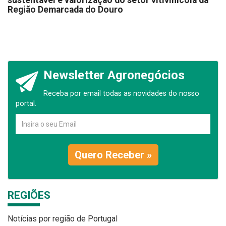
sustentável e valorização do setor vitivinícola da
Região Demarcada do Douro
Newsletter Agronegócios
Receba por email todas as novidades do nosso
portal.
Quero Receber »
REGIÕES
Notícias por região de Portugal