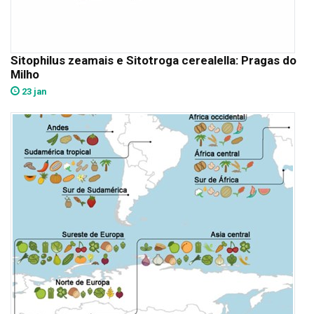
Sitophilus zeamais e Sitotroga cerealella: Pragas do
Milho
23 jan