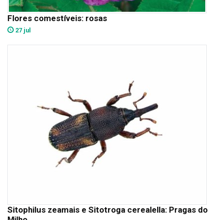
Flores comestíveis: rosas
27 jul
Sitophilus zeamais e Sitotroga cerealella: Pragas do
Milho