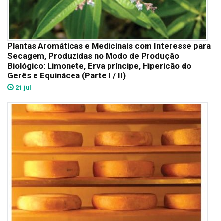
Plantas Aromáticas e Medicinais com Interesse para
Secagem, Produzidas no Modo de Produção
Biológico: Limonete, Erva príncipe, Hipericão do
Gerês e Equinácea (Parte I / II)
21 jul