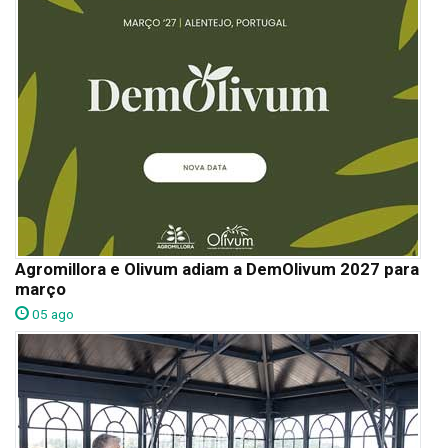
Agromillora e Olivum adiam a DemOlivum 2027 para
março
05 ago