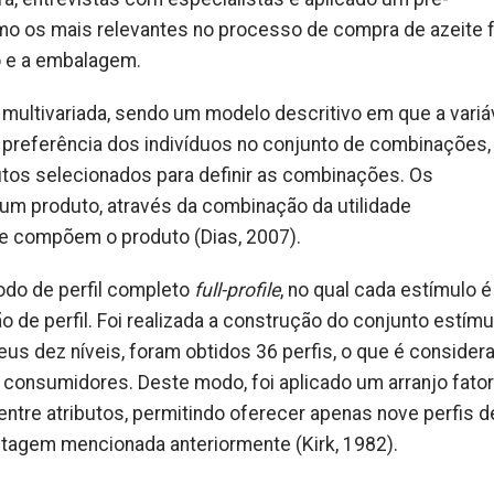
mo os mais relevantes no processo de compra de azeite 
o e a embalagem.
a multivariada, sendo um modelo descritivo em que a variá
preferência dos indivíduos no conjunto de combinações,
butos selecionados para definir as combinações. Os
 um produto, através da combinação da utilidade
ue compõem o produto (Dias, 2007).
odo de perfil completo
full-profile
, no qual cada estímulo é
o de perfil. Foi realizada a construção do conjunto estím
 seus dez níveis, foram obtidos 36 perfis, o que é conside
consumidores. Deste modo, foi aplicado um arranjo fator
 entre atributos, permitindo oferecer apenas nove perfis d
ntagem mencionada anteriormente (Kirk, 1982).