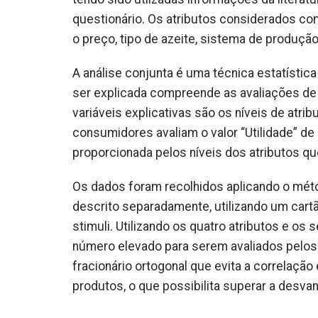
questionário. Os atributos considerados co
o preço, tipo de azeite, sistema de produçã
A análise conjunta é uma técnica estatístic
ser explicada compreende as avaliações de 
variáveis explicativas são os níveis de atri
consumidores avaliam o valor “Utilidade” de
proporcionada pelos níveis dos atributos q
Os dados foram recolhidos aplicando o mét
descrito separadamente, utilizando um cartã
stimuli. Utilizando os quatro atributos e os
número elevado para serem avaliados pelos 
fracionário ortogonal que evita a correlação
produtos, o que possibilita superar a desva