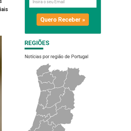
s
iais
Quero Receber »
REGIÕES
Notícias por região de Portugal