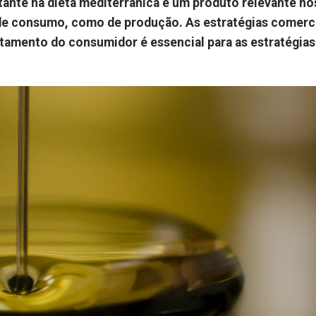
ante na dieta mediterrânica e um produto relevante no
 de consumo, como de produção. As estratégias comerc
tamento do consumidor é essencial para as estratégias