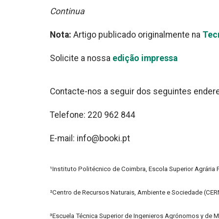
Continua
Nota:
Artigo publicado originalmente na
Tec
Solicite a nossa
edição impressa
Contacte-nos a seguir dos seguintes ender
Telefone: 220 962 844
E-mail: info@booki.pt
¹Instituto Politécnico de Coimbra, Escola Superior Agrária
²Centro de Recursos Naturais, Ambiente e Sociedade (CE
³Escuela Técnica Superior de Ingenieros Agrónomos y de M