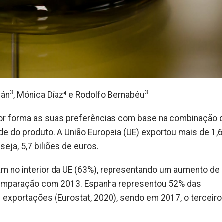
3
3
dán
, Mónica Díaz⁴ e Rodolfo Bernabéu
or forma as suas preferências com base na combinação
de do produto. A União Europeia (UE) exportou mais de 1,
eja, 5,7 biliões de euros.
m no interior da UE (63%), representando um aumento de
 comparação com 2013. Espanha representou 52% das
s exportações (Eurostat, 2020), sendo em 2017, o terceiro