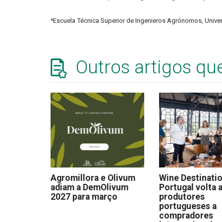
⁴Escuela Técnica Superior de Ingenieros Agrónomos, Unive
Outros artigos qu
Agromillora e Olivum
Wine Destinati
adiam a DemOlivum
Portugal volta a
2027 para março
produtores
portugueses a
compradores