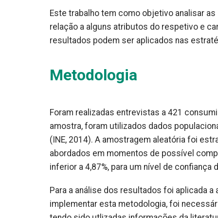
Este trabalho tem como objetivo analisar 
relação a alguns atributos do respetivo e 
resultados podem ser aplicados nas estrat
Metodologia
Foram realizadas entrevistas a 421 consumid
amostra, foram utilizados dados populacio
(INE, 2014). A amostragem aleatória foi estr
abordados em momentos de possível compra
inferior a 4,87%, para um nível de confiança 
Para a análise dos resultados foi aplicada a 
implementar esta metodologia, foi necessário
tendo sido utlizadas informações da literatu