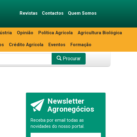
Revistas
Contactos
Quem Somos
ústria
Opinião
Política Agrícola
Agricultura Biológica
os
Crédito Agrícola
Eventos
Formação
Procurar
Newsletter
Agronegócios
Receba por email todas as
novidades do nosso portal.