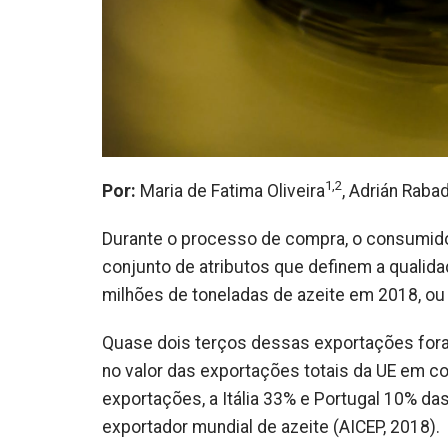
1,2
Por:
Maria de Fatima Oliveira
, Adrián Raba
Durante o processo de compra, o consumid
conjunto de atributos que definem a qualida
milhões de toneladas de azeite em 2018, ou s
Quase dois terços dessas exportações fora
no valor das exportações totais da UE em
exportações, a Itália 33% e Portugal 10% da
exportador mundial de azeite (AICEP, 2018).