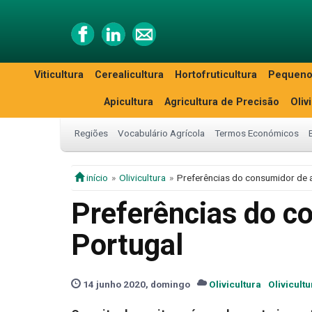
Viticultura
Cerealicultura
Hortofruticultura
Pequeno
Apicultura
Agricultura de Precisão
Oliv
Regiões
Vocabulário Agrícola
Termos Económicos
início
Olivicultura
Preferências do consumidor de 
Preferências do c
Portugal
14 junho 2020, domingo
Olivicultura
Olivicultu