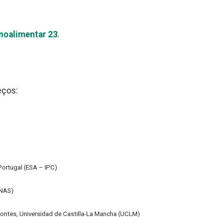
noalimentar 23
.
eços:
 Portugal (ESA – IPC)
RNAS)
ontes, Universidad de Castilla-La Mancha (UCLM)