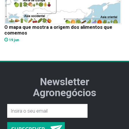
O mapa que mostra a origem dos alimentos que
comemos
19 jun
Newsletter
Agronegócios