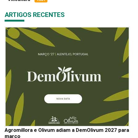
ARTIGOS RECENTES
Agromillora e Olivum adiam a DemOlivum 2027 para
março