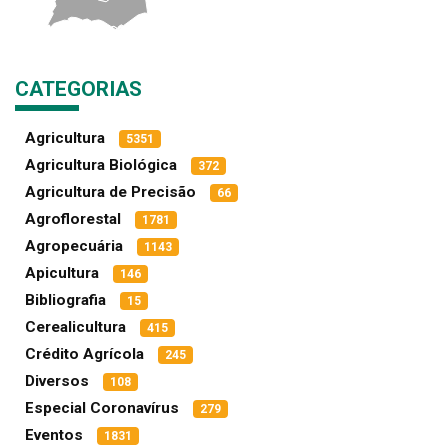
CATEGORIAS
Agricultura
5351
Agricultura Biológica
372
Agricultura de Precisão
66
Agroflorestal
1781
Agropecuária
1143
Apicultura
146
Bibliografia
15
Cerealicultura
415
Crédito Agrícola
245
Diversos
108
Especial Coronavírus
279
Eventos
1831