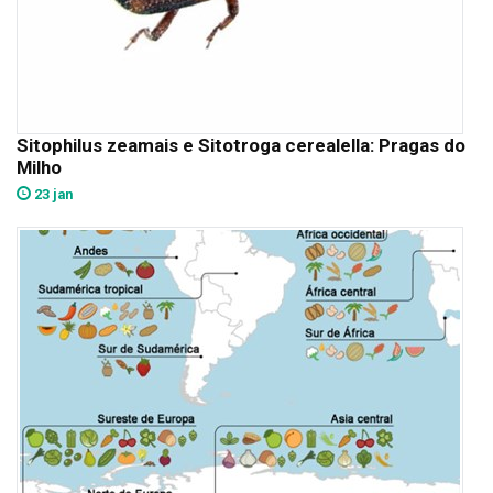
Sitophilus zeamais e Sitotroga cerealella: Pragas do
Milho
23 jan