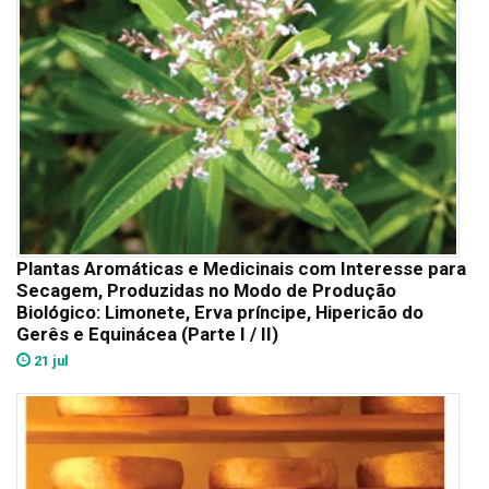
Plantas Aromáticas e Medicinais com Interesse para
Secagem, Produzidas no Modo de Produção
Biológico: Limonete, Erva príncipe, Hipericão do
Gerês e Equinácea (Parte I / II)
21 jul