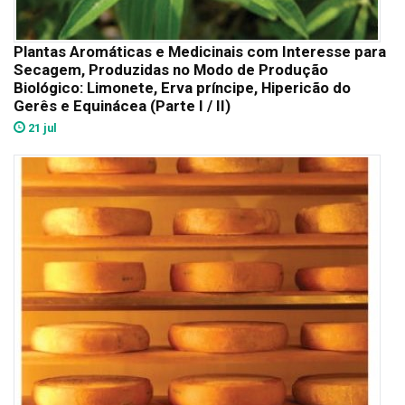
Plantas Aromáticas e Medicinais com Interesse para
Secagem, Produzidas no Modo de Produção
Biológico: Limonete, Erva príncipe, Hipericão do
Gerês e Equinácea (Parte I / II)
21 jul