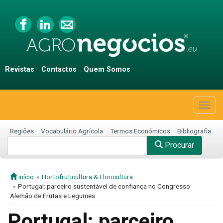
Revistas
Contactos
Quem Somos
Togg
navig
Regiões
Vocabulário Agrícola
Termos Económicos
Bibliografia
Procurar
início
Hortofruticultura & Floricultura
Portugal: parceiro sustentável de confiança no Congresso
Alemão de Frutas e Legumes
Portugal: parceiro