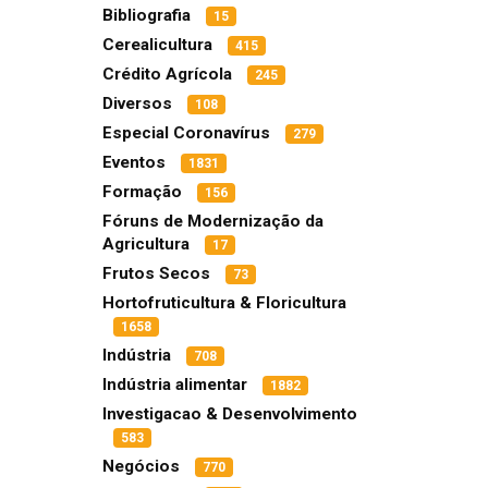
Bibliografia
15
Cerealicultura
415
Crédito Agrícola
245
Diversos
108
Especial Coronavírus
279
Eventos
1831
Formação
156
Fóruns de Modernização da
Agricultura
17
Frutos Secos
73
Hortofruticultura & Floricultura
1658
Indústria
708
Indústria alimentar
1882
Investigacao & Desenvolvimento
583
Negócios
770