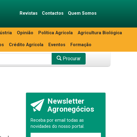
Revistas
Contactos
Quem Somos
ústria
Opinião
Política Agrícola
Agricultura Biológica
os
Crédito Agrícola
Eventos
Formação
Procurar
Newsletter
Agronegócios
Receba por email todas as
novidades do nosso portal.