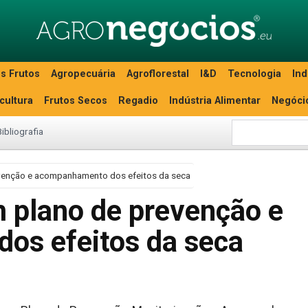
s Frutos
Agropecuária
Agroflorestal
I&D
Tecnologia
Ind
icultura
Frutos Secos
Regadio
Indústria Alimentar
Negóci
Bibliografia
evenção e acompanhamento dos efeitos da seca
m plano de prevenção e
os efeitos da seca