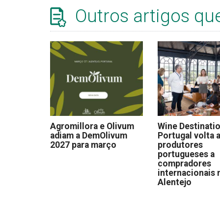
Outros artigos qu
Agromillora e Olivum
Wine Destinati
adiam a DemOlivum
Portugal volta a
2027 para março
produtores
portugueses a
compradores
internacionais 
Alentejo