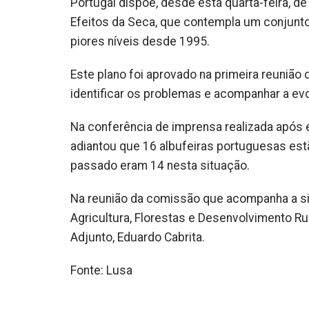
Portugal dispõe, desde esta quarta-feira,
Efeitos da Seca, que contempla um conjunt
piores níveis desde 1995.
Este plano foi aprovado na primeira reunião 
identificar os problemas e acompanhar a evo
Na conferência de imprensa realizada após 
adiantou que 16 albufeiras portuguesas est
passado eram 14 nesta situação.
Na reunião da comissão que acompanha a si
Agricultura, Florestas e Desenvolvimento Rur
Adjunto, Eduardo Cabrita.
Fonte: Lusa