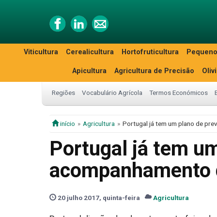
Viticultura
Cerealicultura
Hortofruticultura
Pequeno
Apicultura
Agricultura de Precisão
Oliv
Regiões
Vocabulário Agrícola
Termos Económicos
início
Agricultura
Portugal já tem um plano de pr
Portugal já tem u
acompanhamento d
20 julho 2017, quinta-feira
Agricultura