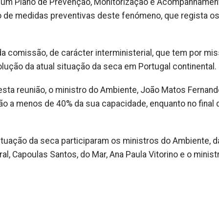
 de um Plano de Prevenção, Monitorização e Acompanhamen
o de medidas preventivas deste fenómeno, que regista o
da comissão, de carácter interministerial, que tem por mi
lução da atual situação da seca em Portugal continental.
esta reunião, o ministro do Ambiente, João Matos Fernand
ão a menos de 40% da sua capacidade, enquanto no final
tuação da seca participaram os ministros do Ambiente, d
al, Capoulas Santos, do Mar, Ana Paula Vitorino e o minist