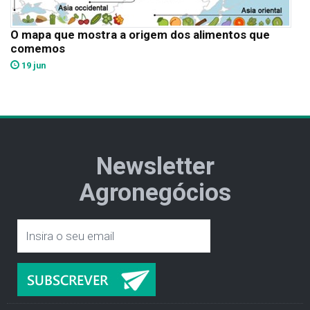
O mapa que mostra a origem dos alimentos que
comemos
19 jun
Newsletter
Agronegócios