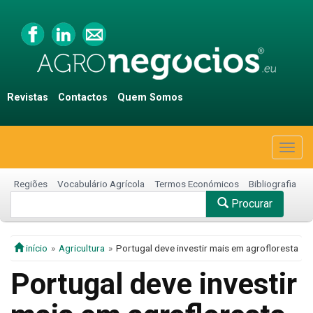
Revistas
Contactos
Quem Somos
Togg
navig
Regiões
Vocabulário Agrícola
Termos Económicos
Bibliografia
Procurar
início
Agricultura
Portugal deve investir mais em agrofloresta
Portugal deve investir