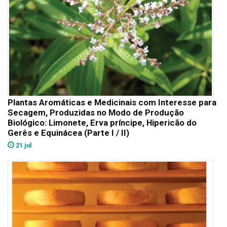
Plantas Aromáticas e Medicinais com Interesse para
Secagem, Produzidas no Modo de Produção
Biológico: Limonete, Erva príncipe, Hipericão do
Gerês e Equinácea (Parte I / II)
21 jul