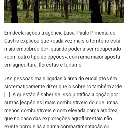
Em declarações à agência Lusa, Paulo Pimenta de
Castro explicou que «cada vez mais o território está
mais empobrecido», quando poderia ser recuperado
«com outro tipo de opções», com uma maior aposta
em agricultura, florestas e turismo.
«As pessoas mais ligadas à área do eucalipto vêm
sistematicamente dizer que o sobreiro também arde
[...]. A questão é saber se isso justifica a opção por
outras [espécies] mais combustíveis do que umas
menos combustíveis e com elevada carga arbórea,
que no caso das explorações agroflorestais não
existe porque há alguma compartimentação ou