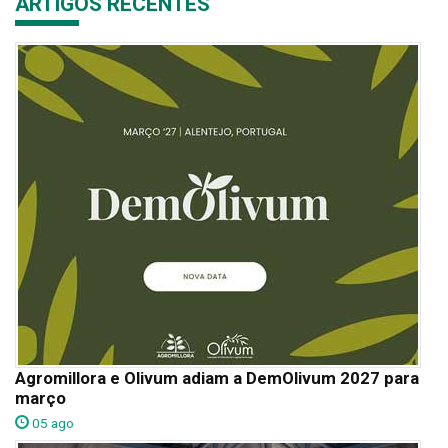
ARTIGOS RECENTES
Agromillora e Olivum adiam a DemOlivum 2027 para
março
05 ago