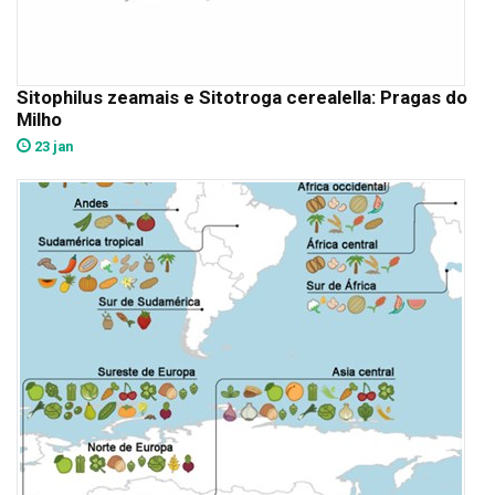
Sitophilus zeamais e Sitotroga cerealella: Pragas do
Milho
23 jan