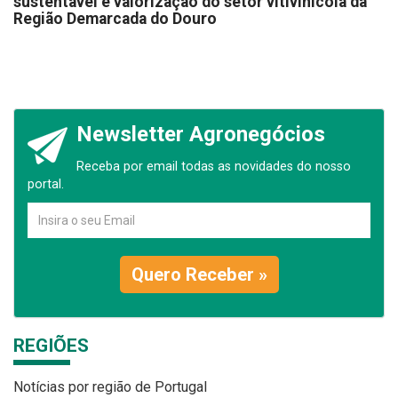
sustentável e valorização do setor vitivinícola da
Região Demarcada do Douro
Newsletter Agronegócios
Receba por email todas as novidades do nosso
portal.
Quero Receber »
REGIÕES
Notícias por região de Portugal