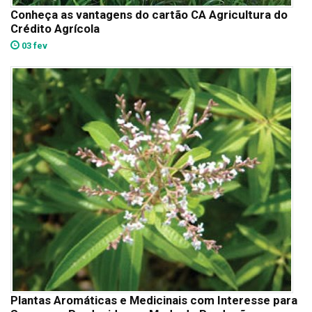
Conheça as vantagens do cartão CA Agricultura do
Crédito Agrícola
03 fev
Plantas Aromáticas e Medicinais com Interesse para