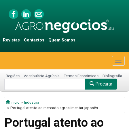
Revistas
Contactos
Quem Somos
Togg
navig
Regiões
Vocabulário Agrícola
Termos Económicos
Bibliografia
Procurar
início
Indústria
Portugal atento ao mercado agroalimentar japonês
Portugal atento ao