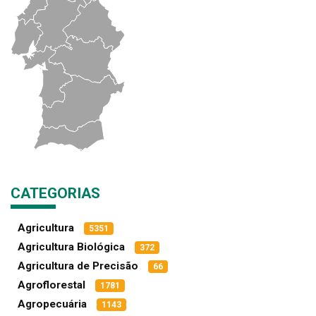
CATEGORIAS
Agricultura
5351
Agricultura Biológica
372
Agricultura de Precisão
66
Agroflorestal
1781
Agropecuária
1143