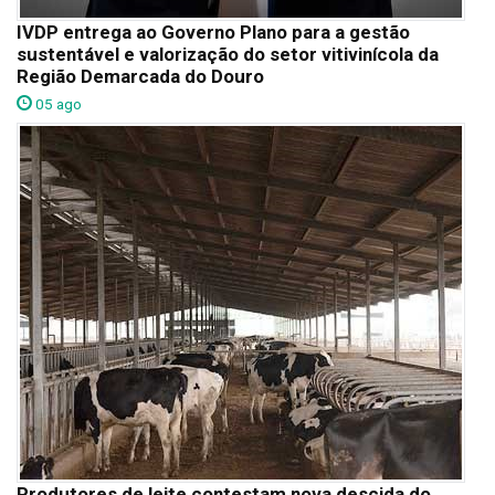
IVDP entrega ao Governo Plano para a gestão
sustentável e valorização do setor vitivinícola da
Região Demarcada do Douro
05 ago
Produtores de leite contestam nova descida do