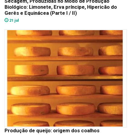
Secagem, Produzidas no Modo de Produção
Biológico: Limonete, Erva príncipe, Hipericão do
Gerês e Equinácea (Parte I / II)
21 jul
Produção de queijo: origem dos coalhos