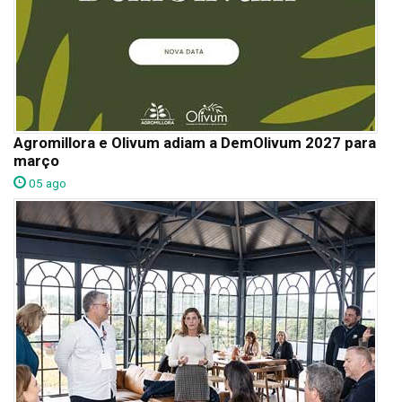
Agromillora e Olivum adiam a DemOlivum 2027 para
março
05 ago