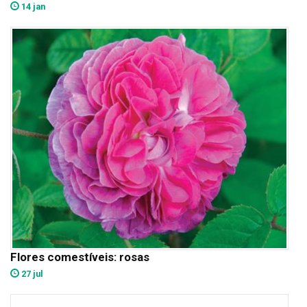
14 jan
Flores comestíveis: rosas
27 jul