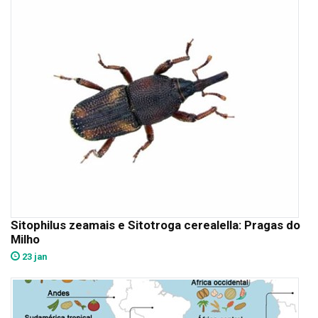
Sitophilus zeamais e Sitotroga cerealella: Pragas do
Milho
23 jan