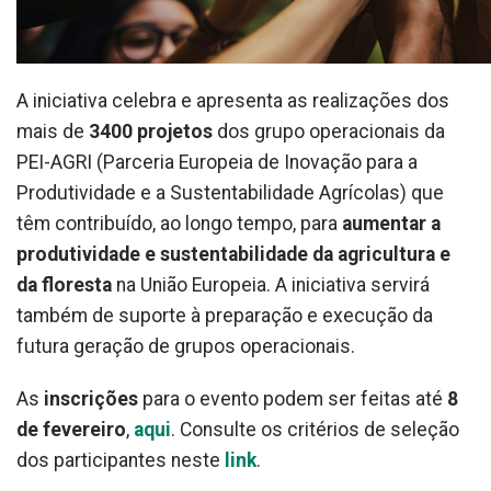
A iniciativa celebra e apresenta as realizações dos
mais de
3400 projetos
dos grupo operacionais da
PEI-AGRI (Parceria Europeia de Inovação para a
Produtividade e a Sustentabilidade Agrícolas) que
têm contribuído, ao longo tempo, para
aumentar a
produtividade e sustentabilidade da agricultura e
da floresta
na União Europeia. A iniciativa servirá
também de suporte à preparação e execução da
futura geração de grupos operacionais.
As
inscrições
para o evento podem ser feitas até
8
de fevereiro
,
aqui
. Consulte os critérios de seleção
dos participantes neste
link
.