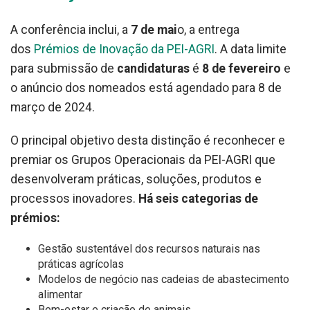
A conferência inclui, a
7 de mai
o, a entrega
dos
Prémios de Inovação da PEI-AGRI
. A data limite
para submissão de
candidaturas
é
8 de fevereiro
e
o anúncio dos nomeados está agendado para 8 de
março de 2024.
O principal objetivo desta distinção é reconhecer e
premiar os Grupos Operacionais da PEI-AGRI que
desenvolveram práticas, soluções, produtos e
processos inovadores.
Há seis categorias de
prémios:
Gestão sustentável dos recursos naturais nas
práticas agrícolas
Modelos de negócio nas cadeias de abastecimento
alimentar
Bem-estar e criação de animais