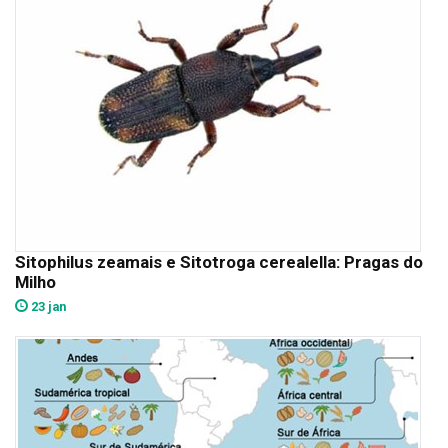
Sitophilus zeamais e Sitotroga cerealella: Pragas do
Milho
23 jan