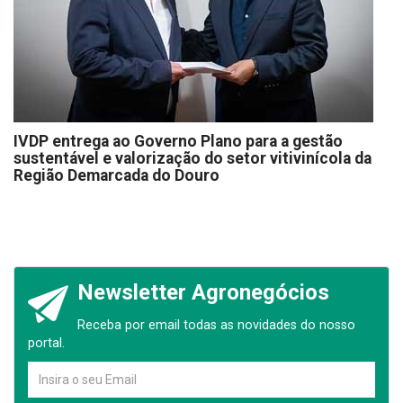
IVDP entrega ao Governo Plano para a gestão
sustentável e valorização do setor vitivinícola da
Região Demarcada do Douro
Newsletter Agronegócios
Receba por email todas as novidades do nosso
portal.