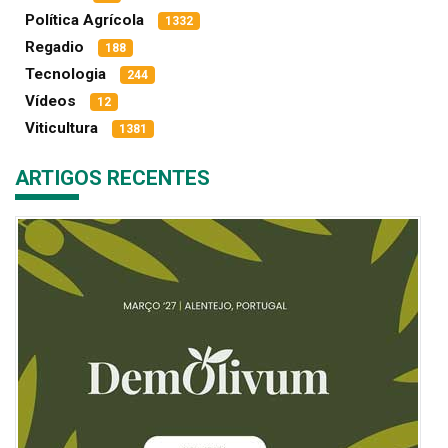
Política Agrícola
1332
Regadio
188
Tecnologia
244
Vídeos
12
Viticultura
1381
ARTIGOS RECENTES