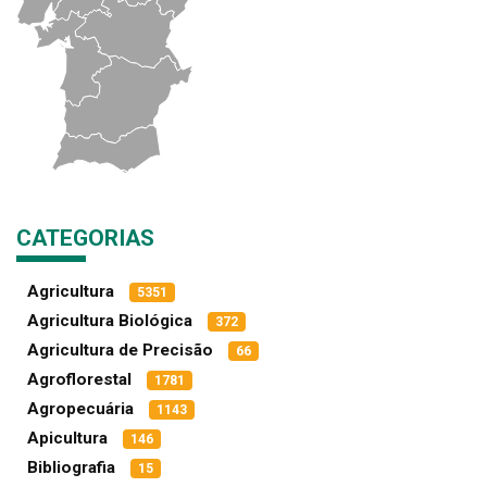
CATEGORIAS
Agricultura
5351
Agricultura Biológica
372
Agricultura de Precisão
66
Agroflorestal
1781
Agropecuária
1143
Apicultura
146
Bibliografia
15