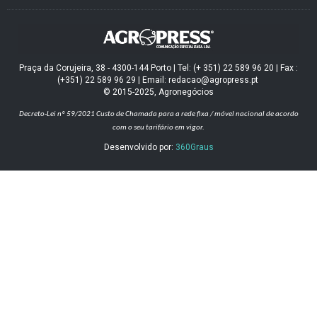
Praça da Corujeira, 38 - 4300-144 Porto | Tel: (+ 351) 22 589 96 20 | Fax :
(+351) 22 589 96 29 | Email: redacao@agropress.pt
© 2015-2025, Agronegócios
Decreto-Lei nº 59/2021
Custo de Chamada para a rede fixa / móvel nacional de acordo
com o seu tarifário em vigor.
Desenvolvido por:
360Graus