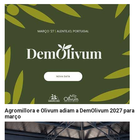
Agromillora e Olivum adiam a DemOlivum 2027 para
março