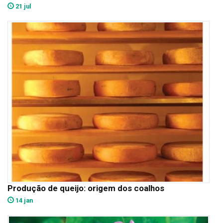
21 jul
Produção de queijo: origem dos coalhos
14 jan