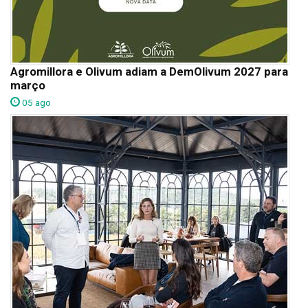
Agromillora e Olivum adiam a DemOlivum 2027 para
março
05 ago