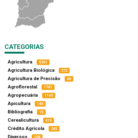
CATEGORIAS
Agricultura
5351
Agricultura Biológica
372
Agricultura de Precisão
66
Agroflorestal
1781
Agropecuária
1143
Apicultura
146
Bibliografia
15
Cerealicultura
415
Crédito Agrícola
245
Diversos
108