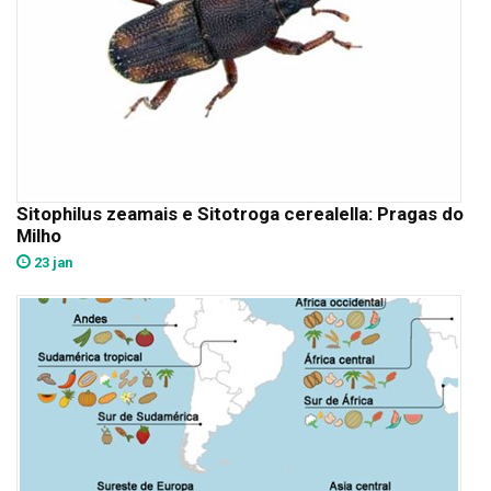
Sitophilus zeamais e Sitotroga cerealella: Pragas do
Milho
23 jan