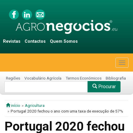
Revistas
Contactos
Quem Somos
Togg
navig
Regiões
Vocabulário Agrícola
Termos Económicos
Bibliografia
Procurar
início
Agricultura
Portugal 2020 fechou o ano com uma taxa de execução de 57%
Portugal 2020 fechou