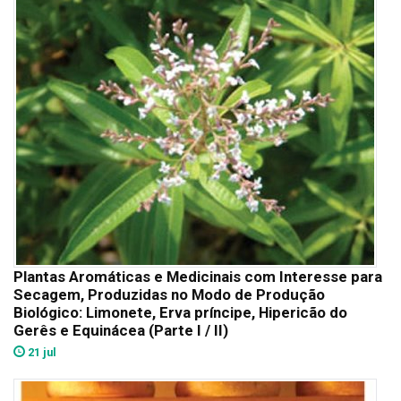
Plantas Aromáticas e Medicinais com Interesse para
Secagem, Produzidas no Modo de Produção
Biológico: Limonete, Erva príncipe, Hipericão do
Gerês e Equinácea (Parte I / II)
21 jul