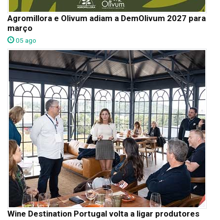
Agromillora e Olivum adiam a DemOlivum 2027 para
março
05 ago
Wine Destination Portugal volta a ligar produtores