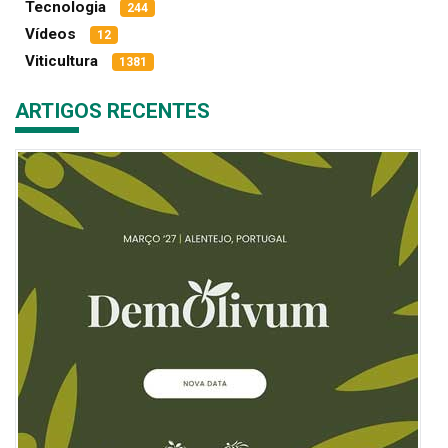
Tecnologia
244
Vídeos
12
Viticultura
1381
ARTIGOS RECENTES