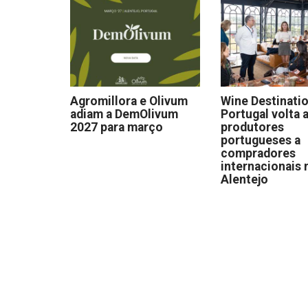
Agromillora e Olivum
Wine Destinati
adiam a DemOlivum
Portugal volta a
2027 para março
produtores
portugueses a
compradores
internacionais 
Alentejo