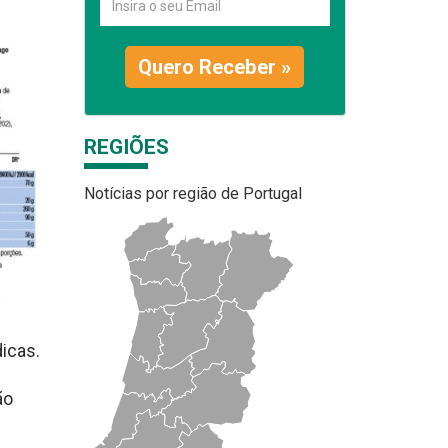
Quero Receber »
REGIÕES
Notícias por região de Portugal
icas.
ão