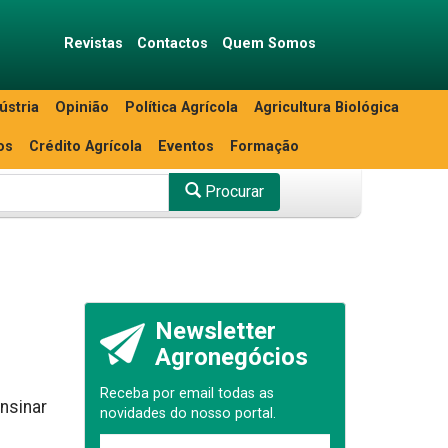
Revistas
Contactos
Quem Somos
ústria
Opinião
Política Agrícola
Agricultura Biológica
os
Crédito Agrícola
Eventos
Formação
Procurar
Newsletter
Agronegócios
Receba por email todas as
nsinar
novidades do nosso portal.