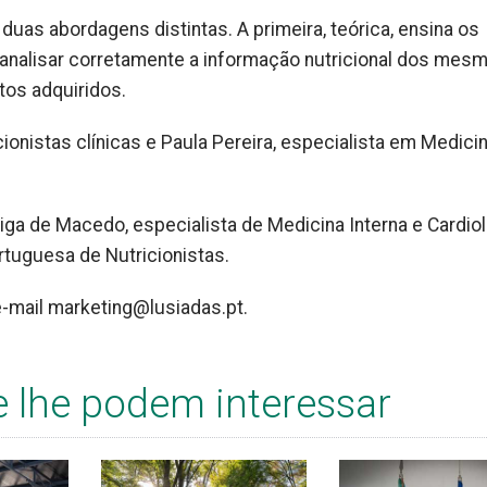
 duas abordagens distintas. A primeira, teórica, ensina os
 a analisar corretamente a informação nutricional dos mes
tos adquiridos.
ionistas clínicas e Paula Pereira, especialista em Medici
ga de Macedo, especialista de Medicina Interna e Cardiol
rtuguesa de Nutricionistas.
e-mail marketing@lusiadas.pt.
e lhe podem interessar