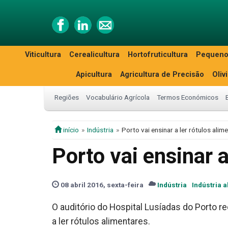
Viticultura
Cerealicultura
Hortofruticultura
Pequeno
Apicultura
Agricultura de Precisão
Oliv
Regiões
Vocabulário Agrícola
Termos Económicos
início
Indústria
Porto vai ensinar a ler rótulos alim
Porto vai ensinar a
08 abril 2016, sexta-feira
Indústria
Indústria 
O auditório do Hospital Lusíadas do Porto re
a ler rótulos alimentares.