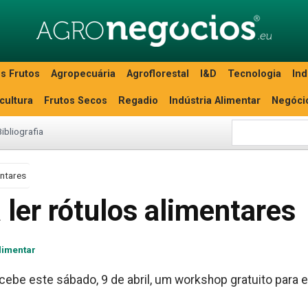
s Frutos
Agropecuária
Agroflorestal
I&D
Tecnologia
Ind
icultura
Frutos Secos
Regadio
Indústria Alimentar
Negóci
Bibliografia
entares
 ler rótulos alimentares
alimentar
cebe este sábado, 9 de abril, um workshop gratuito para e