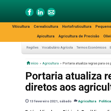
Viticultura
Cerealicultura
Hortofruticultura
Pequeno
Apicultura
Agricultura de Precisão
Oliv
Regiões
Vocabulário Agrícola
Termos Económicos
início
Agricultura
Portaria atualiza regras para o
Portaria atualiza 
diretos aos agricu
13 fevereiro 2021, sábado
Agricultura
Polític