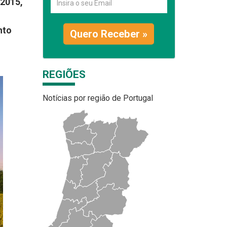
/2015,
nto
Quero Receber »
REGIÕES
Notícias por região de Portugal