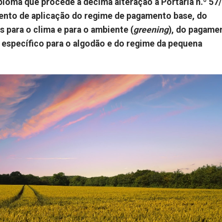
ploma que procede à décima alteração à Portaria n.º 57
mento de aplicação do regime de pagamento base, do
 para o clima e para o ambiente (
greening
), do pagame
 específico para o algodão e do regime da pequena