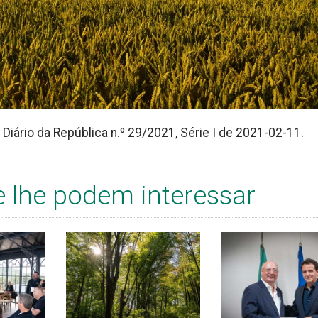
Diário da República n.º 29/2021, Série I de 2021-02-11.
e lhe podem interessar