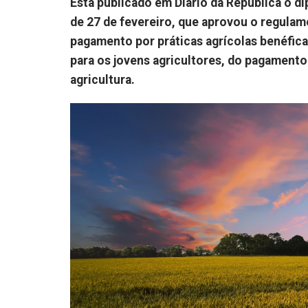
Está publicado em Diário da República o di
de 27 de fevereiro, que aprovou o regula
pagamento por práticas agrícolas benéficas
para os jovens agricultores, do pagamento
agricultura.