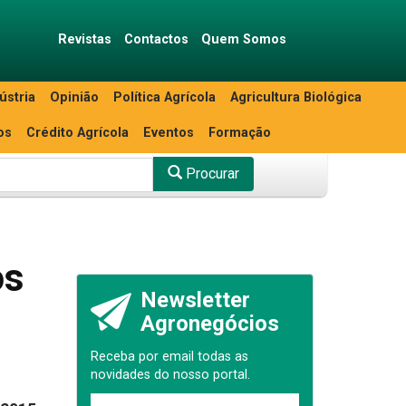
Revistas
Contactos
Quem Somos
ústria
Opinião
Política Agrícola
Agricultura Biológica
os
Crédito Agrícola
Eventos
Formação
Procurar
os
Newsletter
Agronegócios
Receba por email todas as
novidades do nosso portal.