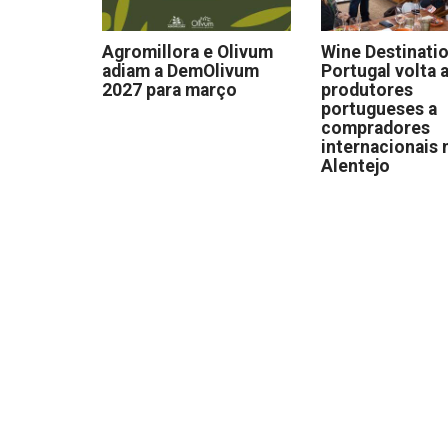
Agromillora e Olivum
Wine Destinati
adiam a DemOlivum
Portugal volta a
2027 para março
produtores
portugueses a
compradores
internacionais 
Alentejo