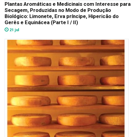
Plantas Aromáticas e Medicinais com Interesse para
Secagem, Produzidas no Modo de Produção
Biológico: Limonete, Erva príncipe, Hipericão do
Gerês e Equinácea (Parte I / II)
21 jul