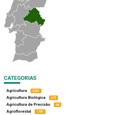
CATEGORIAS
Agricultura
5351
Agricultura Biológica
372
Agricultura de Precisão
66
Agroflorestal
1781