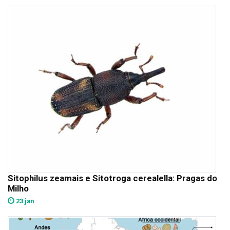
Sitophilus zeamais e Sitotroga cerealella: Pragas do
Milho
23 jan