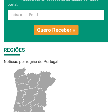
portal.
Quero Receber »
REGIÕES
Notícias por região de Portugal