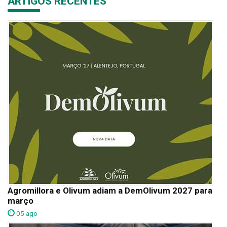
ARTIGOS RECENTES
Agromillora e Olivum adiam a DemOlivum 2027 para
março
05 ago