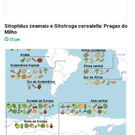
Sitophilus zeamais e Sitotroga cerealella: Pragas do
Milho
23 jan