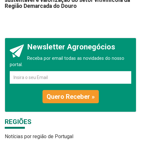
sustentável e valorização do setor vitivinícola da
Região Demarcada do Douro
Newsletter Agronegócios
Receba por email todas as novidades do nosso
portal.
Quero Receber »
REGIÕES
Notícias por região de Portugal