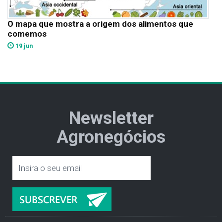
O mapa que mostra a origem dos alimentos que
comemos
19 jun
Newsletter
Agronegócios