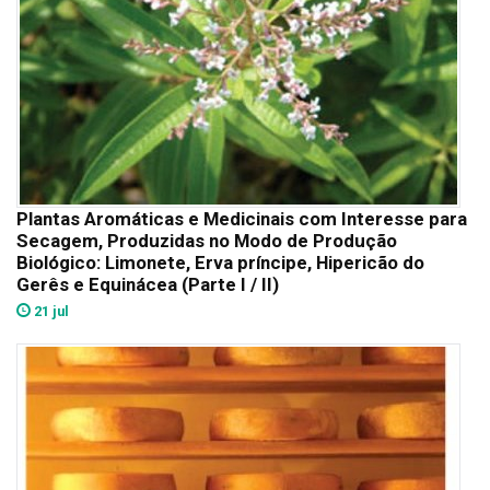
Plantas Aromáticas e Medicinais com Interesse para
Secagem, Produzidas no Modo de Produção
Biológico: Limonete, Erva príncipe, Hipericão do
Gerês e Equinácea (Parte I / II)
21 jul