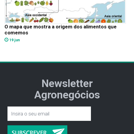
O mapa que mostra a origem dos alimentos que
comemos
19 jun
Newsletter
Agronegócios