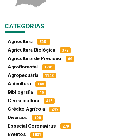
CATEGORIAS
Agricultura
5351
Agricultura Biológica
372
Agricultura de Precisão
66
Agroflorestal
1781
Agropecuária
1143
Apicultura
146
Bibliografia
15
Cerealicultura
415
Crédito Agrícola
245
Diversos
108
Especial Coronavírus
279
Eventos
1831