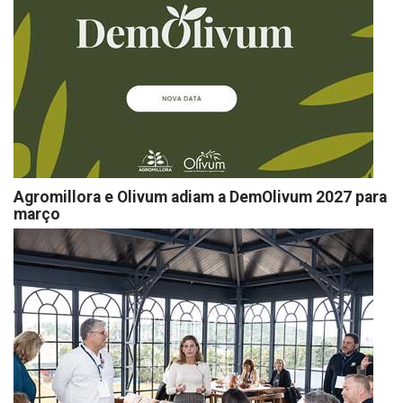
Agromillora e Olivum adiam a DemOlivum 2027 para
março