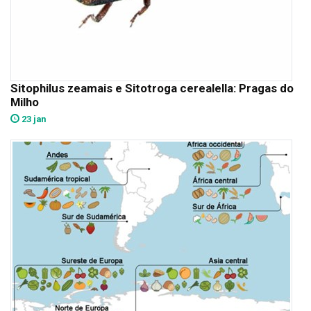
Sitophilus zeamais e Sitotroga cerealella: Pragas do
Milho
23 jan