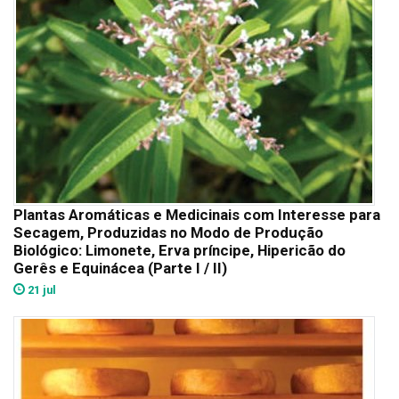
Plantas Aromáticas e Medicinais com Interesse para
Secagem, Produzidas no Modo de Produção
Biológico: Limonete, Erva príncipe, Hipericão do
Gerês e Equinácea (Parte I / II)
21 jul