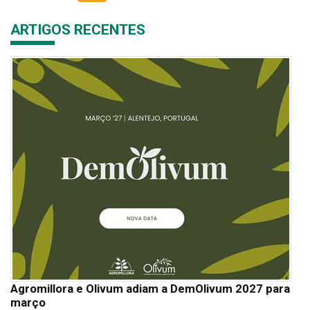
ARTIGOS RECENTES
Agromillora e Olivum adiam a DemOlivum 2027 para
março