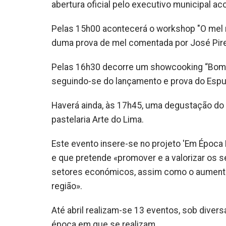
abertura oficial pelo executivo municipal a
Pelas 15h00 acontecerá o workshop "O mel n
duma prova de mel comentada por José Pire
Pelas 16h30 decorre um showcooking “Bomb
seguindo-se do lançamento e prova do Espum
Haverá ainda, às 17h45, uma degustação do B
pastelaria Arte do Lima.
Este evento insere-se no projeto 'Em Época B
e que pretende «promover e a valorizar os 
setores económicos, assim como o aumento da
região».
Até abril realizam-se 13 eventos, sob dive
época em que se realizam.