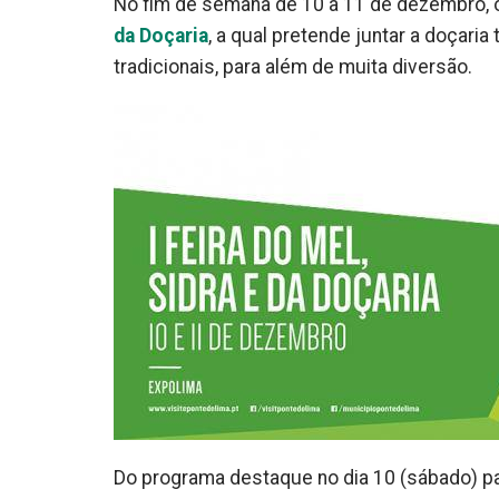
No fim de semana de 10 a 11 de dezembro, 
da Doçaria
, a qual pretende juntar a doçaria
tradicionais, para além de muita diversão.
Do programa destaque no dia 10 (sábado) par