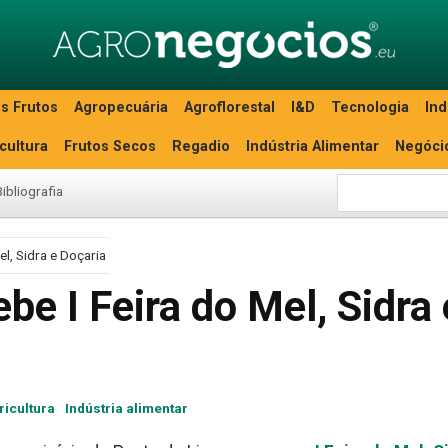
s Frutos
Agropecuária
Agroflorestal
I&D
Tecnologia
Ind
icultura
Frutos Secos
Regadio
Indústria Alimentar
Negóci
Bibliografia
el, Sidra e Doçaria
be I Feira do Mel, Sidra 
ricultura
Indústria alimentar