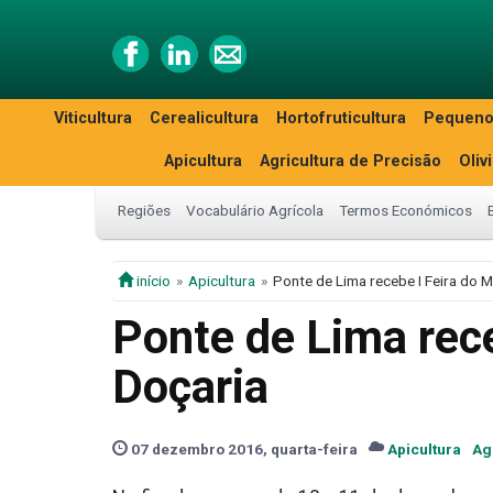
Viticultura
Cerealicultura
Hortofruticultura
Pequeno
Apicultura
Agricultura de Precisão
Oliv
Regiões
Vocabulário Agrícola
Termos Económicos
início
Apicultura
Ponte de Lima recebe I Feira do M
Ponte de Lima rece
Doçaria
07 dezembro 2016, quarta-feira
Apicultura
Ag