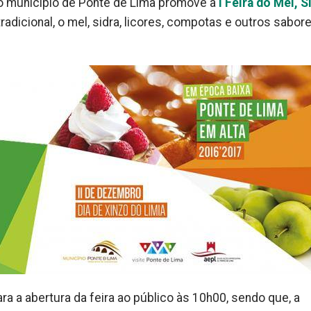
o município de Ponte de Lima promove a
I Feira do Mel, S
 tradicional, o mel, sidra, licores, compotas e outros sabor
a a abertura da feira ao público às 10h00, sendo que, a