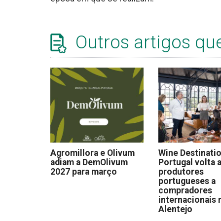
Outros artigos qu
Agromillora e Olivum
Wine Destinati
adiam a DemOlivum
Portugal volta a
2027 para março
produtores
portugueses a
compradores
internacionais 
Alentejo