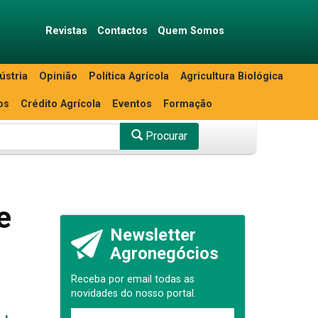
Revistas
Contactos
Quem Somos
ústria
Opinião
Política Agrícola
Agricultura Biológica
os
Crédito Agrícola
Eventos
Formação
Procurar
e
Newsletter
Agronegócios
Receba por email todas as
novidades do nosso portal.