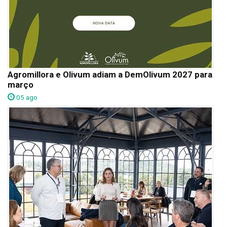
Agromillora e Olivum adiam a DemOlivum 2027 para
março
05 ago