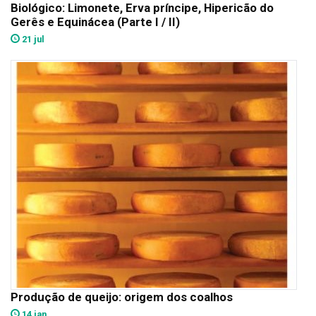
Biológico: Limonete, Erva príncipe, Hipericão do
Gerês e Equinácea (Parte I / II)
21 jul
Produção de queijo: origem dos coalhos
14 jan