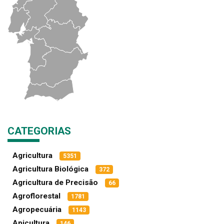
CATEGORIAS
Agricultura
5351
Agricultura Biológica
372
Agricultura de Precisão
66
Agroflorestal
1781
Agropecuária
1143
Apicultura
146