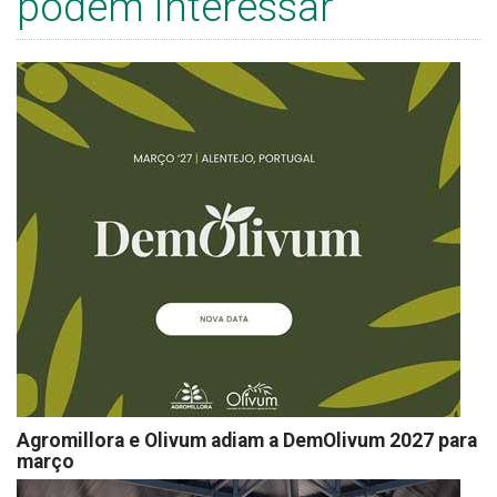
podem interessar
Agromillora e Olivum adiam a DemOlivum 2027 para
março