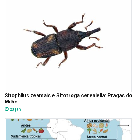
Sitophilus zeamais e Sitotroga cerealella: Pragas do
Milho
23 jan