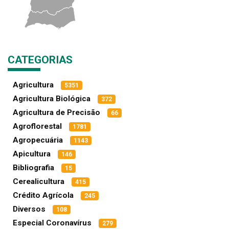
CATEGORIAS
Agricultura
5351
Agricultura Biológica
372
Agricultura de Precisão
66
Agroflorestal
1781
Agropecuária
1143
Apicultura
146
Bibliografia
15
Cerealicultura
415
Crédito Agrícola
245
Diversos
108
Especial Coronavírus
279