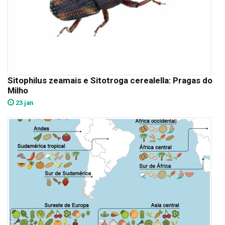
Sitophilus zeamais e Sitotroga cerealella: Pragas do
Milho
23 jan