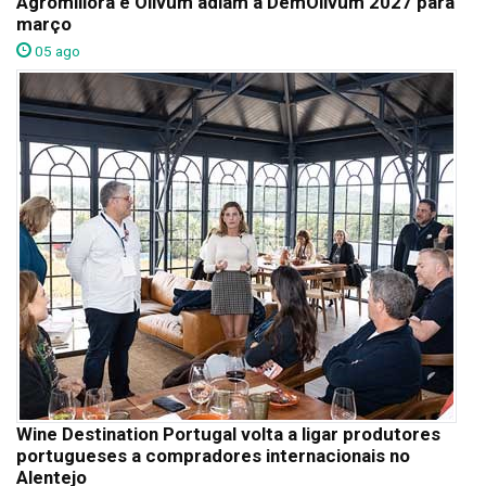
Agromillora e Olivum adiam a DemOlivum 2027 para
março
05 ago
Wine Destination Portugal volta a ligar produtores
portugueses a compradores internacionais no
Alentejo