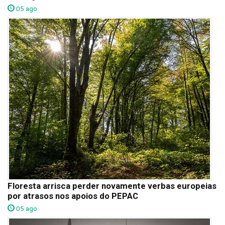
05 ago
Floresta arrisca perder novamente verbas europeias
por atrasos nos apoios do PEPAC
05 ago