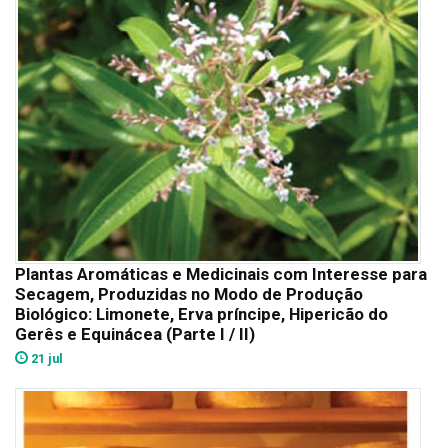
Plantas Aromáticas e Medicinais com Interesse para
Secagem, Produzidas no Modo de Produção
Biológico: Limonete, Erva príncipe, Hipericão do
Gerês e Equinácea (Parte I / II)
21 jul