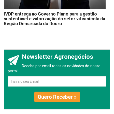
IVDP entrega ao Governo Plano para a gestão
sustentável e valorização do setor vitivinícola da
Região Demarcada do Douro
Newsletter Agronegócios
Receba por email todas as novidades do nosso
portal.
Quero Receber »