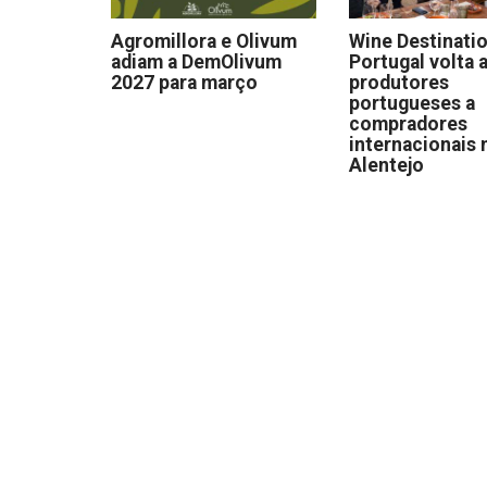
Agromillora e Olivum
Wine Destinati
adiam a DemOlivum
Portugal volta a
2027 para março
produtores
portugueses a
compradores
internacionais 
Alentejo