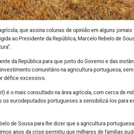
 agrícola, que assina colunas de opinião em alguns jornais
irigida ao Presidente da República, Marcelo Rebelo de Sous
ura".
ente da República para que junto do Governo e das instân
 investimento comunitário na agricultura portuguesa, sem
or défice excessivo.
t) é o mais consultado na área agrícola, com cerca de mil
os os eurodeputados portugueses a sensibilizá-los para e
lo de Sousa para lhe dizer que a agricultura portuguesa 
imos anos da crise permitiu que milhares de famílias p