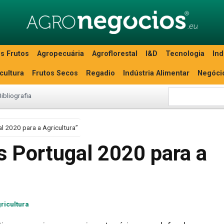
s Frutos
Agropecuária
Agroflorestal
I&D
Tecnologia
Ind
icultura
Frutos Secos
Regadio
Indústria Alimentar
Negóci
Bibliografia
l 2020 para a Agricultura”
s Portugal 2020 para a
ricultura