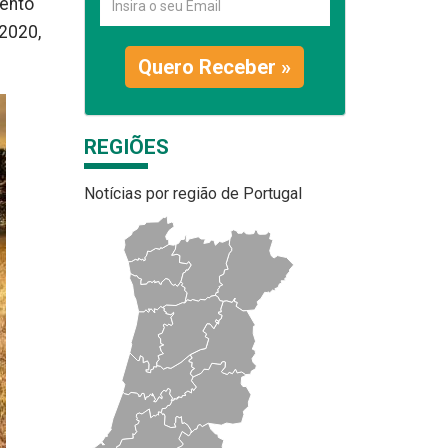
mento
 2020,
Quero Receber »
REGIÕES
Notícias por região de Portugal