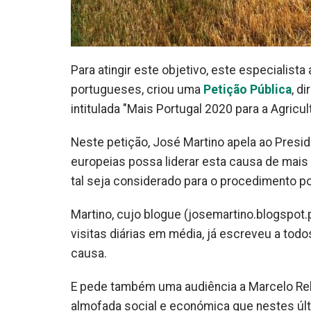
Para atingir este objetivo, este especialista
portugueses, criou uma
Petição Pública
, d
intitulada "Mais Portugal 2020 para a Agricult
Neste petição, José Martino apela ao Presid
europeias possa liderar esta causa de mais
tal seja considerado para o procedimento p
Martino, cujo blogue (josemartino.blogspot.p
visitas diárias em média, já escreveu a tod
causa.
E pede também uma audiência a Marcelo Rebe
almofada social e económica que nestes últ