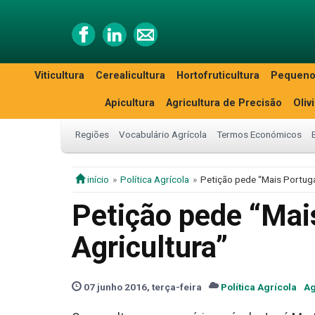
Viticultura
Cerealicultura
Hortofruticultura
Pequeno
Apicultura
Agricultura de Precisão
Oliv
Regiões
Vocabulário Agrícola
Termos Económicos
início
Política Agrícola
Petição pede “Mais Portuga
Petição pede “Mai
Agricultura”
07 junho 2016, terça-feira
Política Agrícola
Ag