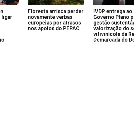
on
Floresta arrisca perder
IVDP entrega ao
 ligar
novamente verbas
Governo Plano p
europeias por atrasos
gestão sustentáv
nos apoios do PEPAC
valorização do s
vitivinícola da R
no
Demarcada do D