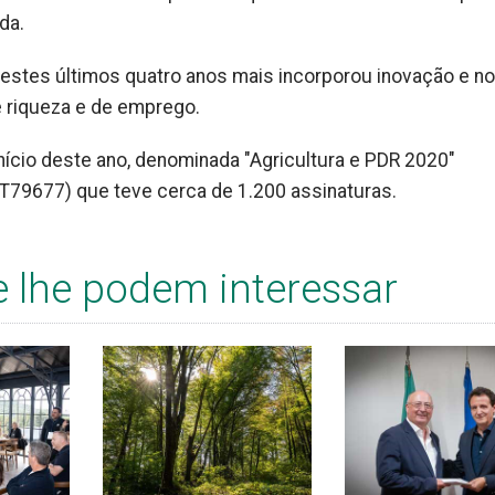
da.
 nestes últimos quatro anos mais incorporou inovação e n
de riqueza e de emprego.
nício deste ano, denominada "Agricultura e PDR 2020"
PT79677) que teve cerca de 1.200 assinaturas.
e lhe podem interessar