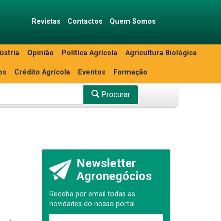
Revistas
Contactos
Quem Somos
ústria
Opinião
Política Agrícola
Agricultura Biológica
os
Crédito Agrícola
Eventos
Formação
Procurar
Newsletter
Agronegócios
Receba por email todas as
novidades do nosso portal.