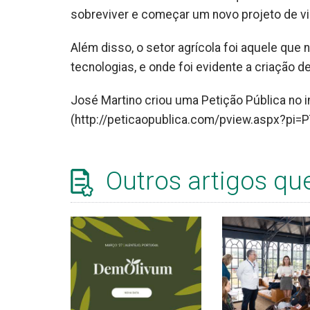
sobreviver e começar um novo projeto de vi
Além disso, o setor agrícola foi aquele que
tecnologias, e onde foi evidente a criação 
José Martino criou uma Petição Pública no i
(http://peticaopublica.com/pview.aspx?pi=
Outros artigos qu