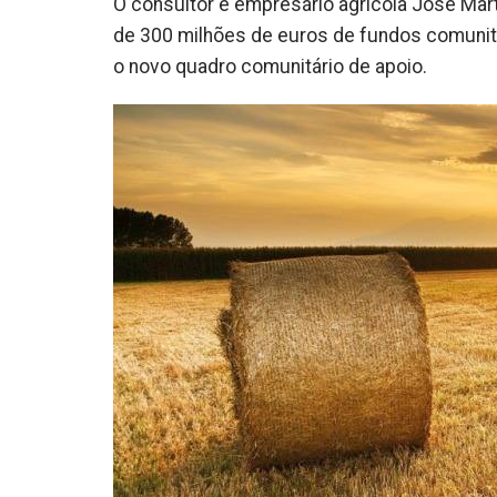
O consultor e empresário agrícola José Ma
de 300 milhões de euros de fundos comunitár
o novo quadro comunitário de apoio.