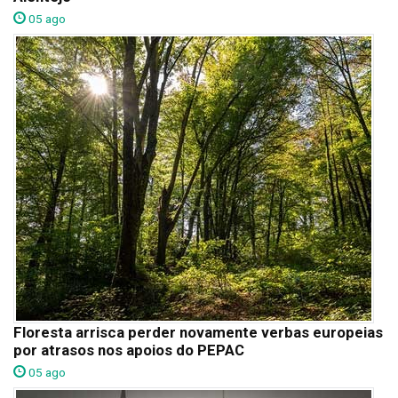
05 ago
Floresta arrisca perder novamente verbas europeias
por atrasos nos apoios do PEPAC
05 ago