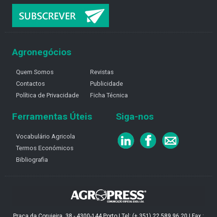
Agronegócios
Quem Somos
Revistas
Contactos
Publicidade
Política de Privacidade
Ficha Técnica
Ferramentas Úteis
Siga-nos
Vocabulário Agricola
Termos Económicos
Bibliografia
Praça da Corujeira, 38 - 4300-144 Porto | Tel: (+ 351) 22 589 96 20 | Fax :