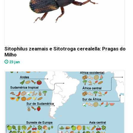
Sitophilus zeamais e Sitotroga cerealella: Pragas do
Milho
23 jan