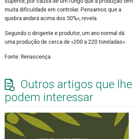
superior, por causa de um fungo que a produção tem
muita dificuldade em controlar. Pensamos que a
quebra andará acima dos 50%», revela.
Segundo o dirigente e produtor, um ano normal dá
uma produção de cerca de «200 a 220 toneladas».
Fonte: Renascença
Outros artigos que lhe
podem interessar