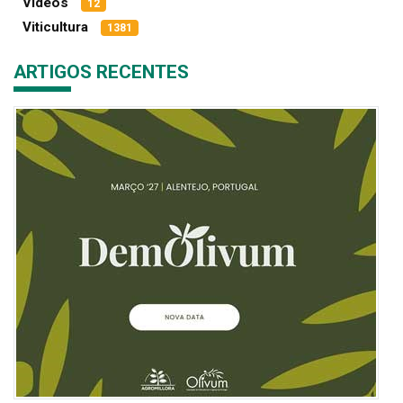
Vídeos
12
Viticultura
1381
ARTIGOS RECENTES