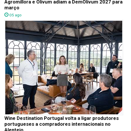
Agromillora e Olivum adiam a DemOlivum 2027 para
março
05 ago
Wine Destination Portugal volta a ligar produtores
portugueses a compradores internacionais no
Alentejo