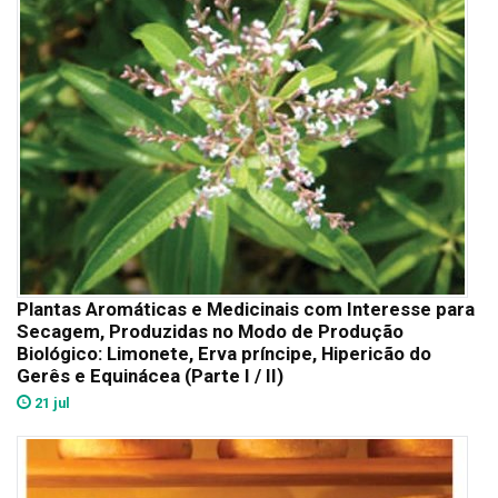
Plantas Aromáticas e Medicinais com Interesse para
Secagem, Produzidas no Modo de Produção
Biológico: Limonete, Erva príncipe, Hipericão do
Gerês e Equinácea (Parte I / II)
21 jul