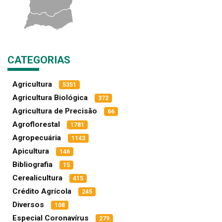
CATEGORIAS
Agricultura
5351
Agricultura Biológica
372
Agricultura de Precisão
66
Agroflorestal
1781
Agropecuária
1143
Apicultura
146
Bibliografia
15
Cerealicultura
415
Crédito Agrícola
245
Diversos
108
Especial Coronavírus
279