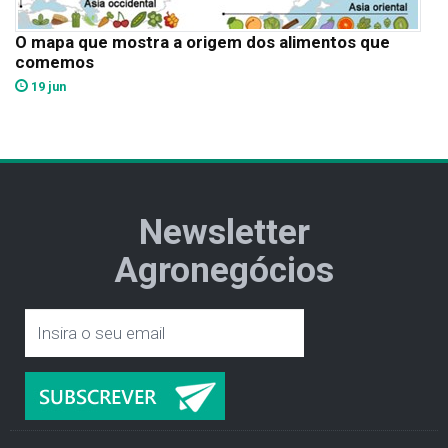
O mapa que mostra a origem dos alimentos que
comemos
19 jun
Newsletter
Agronegócios