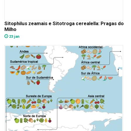
Sitophilus zeamais e Sitotroga cerealella: Pragas do
Milho
23 jan