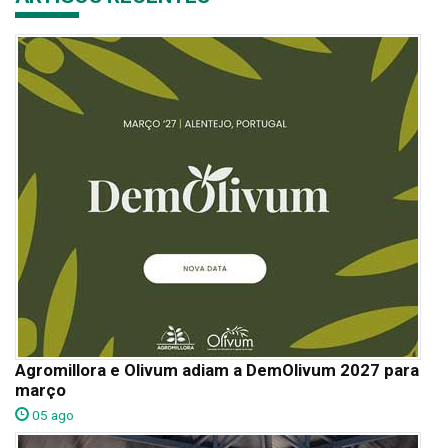
Agromillora e Olivum adiam a DemOlivum 2027 para
março
05 ago