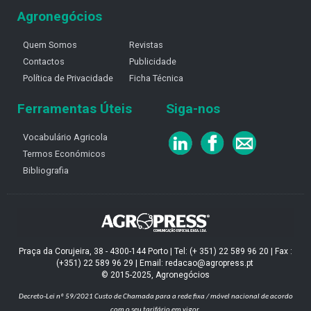
Agronegócios
Quem Somos
Revistas
Contactos
Publicidade
Política de Privacidade
Ficha Técnica
Ferramentas Úteis
Siga-nos
Vocabulário Agricola
Termos Económicos
Bibliografia
Praça da Corujeira, 38 - 4300-144 Porto | Tel: (+ 351) 22 589 96 20 | Fax :
(+351) 22 589 96 29 | Email: redacao@agropress.pt
© 2015-2025, Agronegócios
Decreto-Lei nº 59/2021
Custo de Chamada para a rede fixa / móvel nacional de acordo
com o seu tarifário em vigor.