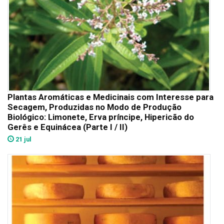
Plantas Aromáticas e Medicinais com Interesse para
Secagem, Produzidas no Modo de Produção
Biológico: Limonete, Erva príncipe, Hipericão do
Gerês e Equinácea (Parte I / II)
21 jul