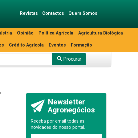
Revistas
Contactos
Quem Somos
ústria
Opinião
Política Agrícola
Agricultura Biológica
os
Crédito Agrícola
Eventos
Formação
Procurar
r
Newsletter
Agronegócios
Receba por email todas as
novidades do nosso portal.