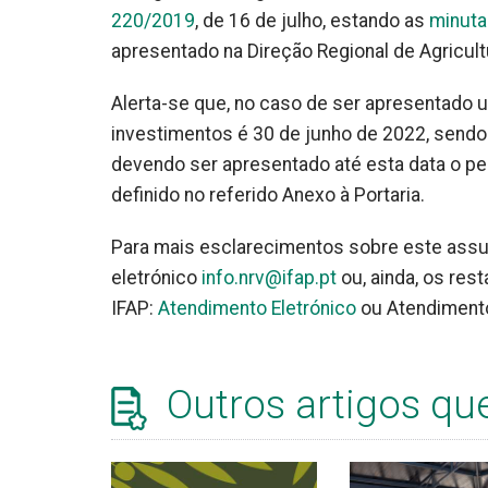
220/2019
, de 16 de julho, estando as
minuta
apresentado na Direção Regional de Agricult
Alerta-se que, no caso de ser apresentado 
investimentos é 30 de junho de 2022, sendo 
devendo ser apresentado até esta data o ped
definido no referido Anexo à Portaria.
Para mais esclarecimentos sobre este assu
eletrónico
info.nrv@ifap.pt
ou, ainda, os res
IFAP:
Atendimento Eletrónico
ou Atendimento
Outros artigos qu