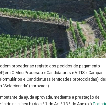
 podem proceder ao registo dos pedidos de pagamento
FAP, em O Meu Processo » Candidaturas » VITIS » Campanh
Formulários e Candidaturas (entidades protocoladas), d
 “Selecionada” (aprovada).
o montante da ajuda aprovada, mediante a prestação de
nido na alínea b) do n.º 1 do Art.º 13.º do Anexo à
Portari