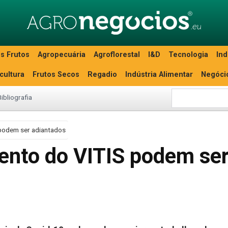
s Frutos
Agropecuária
Agroflorestal
I&D
Tecnologia
Ind
icultura
Frutos Secos
Regadio
Indústria Alimentar
Negóci
Bibliografia
podem ser adiantados
ento do VITIS podem se