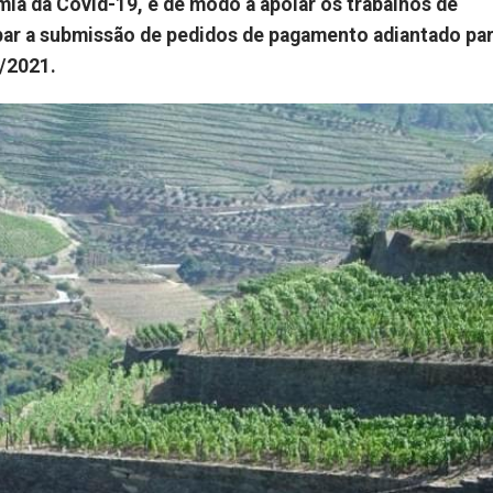
mia da Covid-19, e de modo a apoiar os trabalhos de
ipar a submissão de pedidos de pagamento adiantado par
/2021.