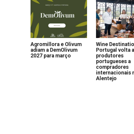
Agromillora e Olivum
Wine Destinati
adiam a DemOlivum
Portugal volta a
2027 para março
produtores
portugueses a
compradores
internacionais 
Alentejo