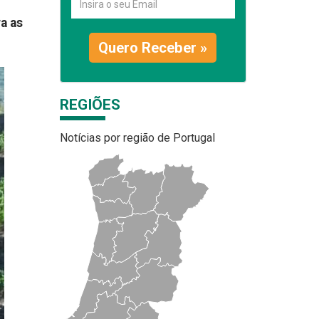
a as
Quero Receber »
REGIÕES
Notícias por região de Portugal