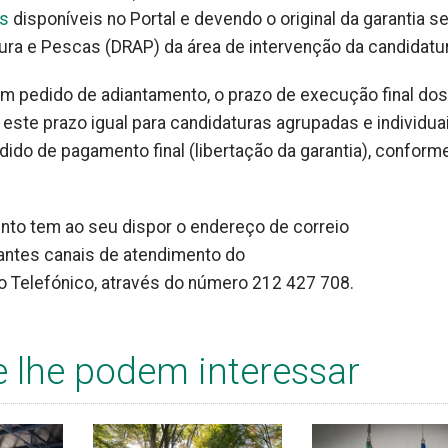
s
disponíveis no Portal e devendo o original da garantia se
ura e Pescas (DRAP) da área de intervenção da candidatur
um pedido de adiantamento, o prazo de execução final dos
este prazo igual para candidaturas agrupadas e individuai
ido de pagamento final (libertação da garantia), conform
nto tem ao seu dispor o endereço de correio
tantes canais de atendimento do
 Telefónico, através do número 212 427 708.
e lhe podem interessar