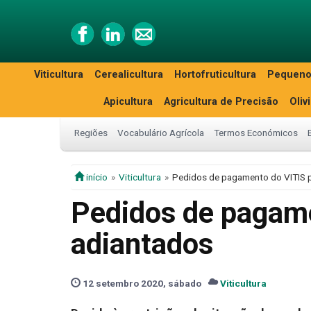
Viticultura
Cerealicultura
Hortofruticultura
Pequeno
Apicultura
Agricultura de Precisão
Oliv
Regiões
Vocabulário Agrícola
Termos Económicos
início
Viticultura
Pedidos de pagamento do VITIS 
Pedidos de pagam
adiantados
12 setembro 2020, sábado
Viticultura