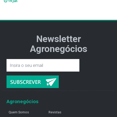
19 jun
Newsletter
Agronegócios
Agronegócios
Quem Somos
Revistas