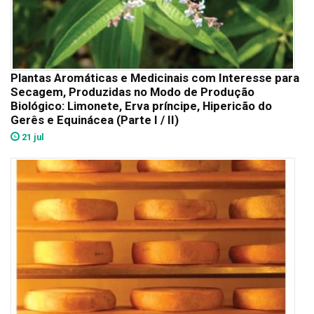
Plantas Aromáticas e Medicinais com Interesse para
Secagem, Produzidas no Modo de Produção
Biológico: Limonete, Erva príncipe, Hipericão do
Gerês e Equinácea (Parte I / II)
21 jul