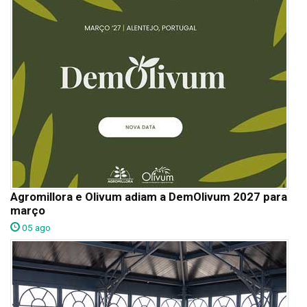
Agromillora e Olivum adiam a DemOlivum 2027 para
março
05 ago