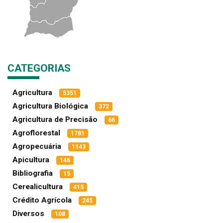
CATEGORIAS
Agricultura
5351
Agricultura Biológica
372
Agricultura de Precisão
66
Agroflorestal
1781
Agropecuária
1143
Apicultura
146
Bibliografia
15
Cerealicultura
415
Crédito Agrícola
245
Diversos
108