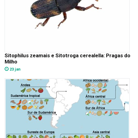
Sitophilus zeamais e Sitotroga cerealella: Pragas do
Milho
23 jan