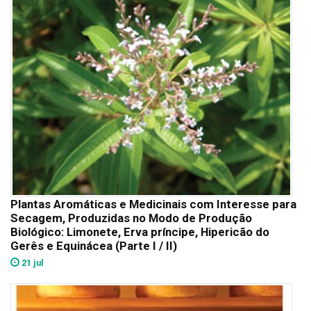
Plantas Aromáticas e Medicinais com Interesse para
Secagem, Produzidas no Modo de Produção
Biológico: Limonete, Erva príncipe, Hipericão do
Gerês e Equinácea (Parte I / II)
21 jul