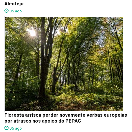
Alentejo
05 ago
Floresta arrisca perder novamente verbas europeias
por atrasos nos apoios do PEPAC
05 ago