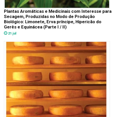
Plantas Aromáticas e Medicinais com Interesse para
Secagem, Produzidas no Modo de Produção
Biológico: Limonete, Erva príncipe, Hipericão do
Gerês e Equinácea (Parte I / II)
21 jul