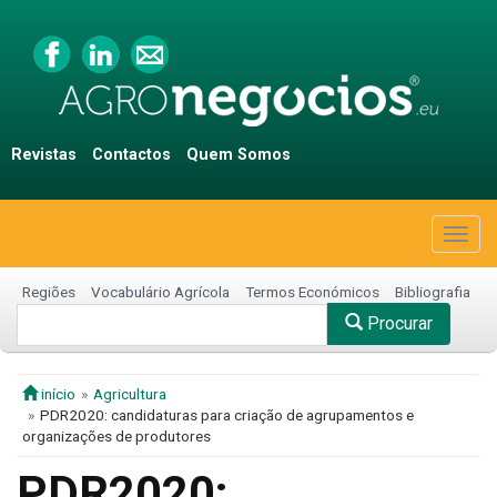
Revistas
Contactos
Quem Somos
Togg
navig
Regiões
Vocabulário Agrícola
Termos Económicos
Bibliografia
Procurar
início
Agricultura
PDR2020: candidaturas para criação de agrupamentos e
organizações de produtores
PDR2020: