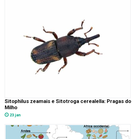
Sitophilus zeamais e Sitotroga cerealella: Pragas do
Milho
23 jan