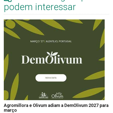
podem interessar
Agromillora e Olivum adiam a DemOlivum 2027 para
março