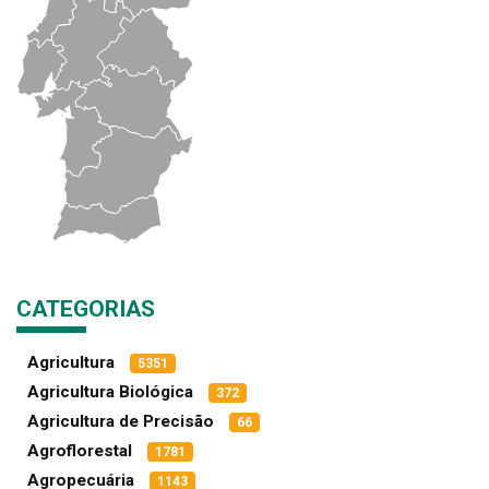
CATEGORIAS
Agricultura
5351
Agricultura Biológica
372
Agricultura de Precisão
66
Agroflorestal
1781
Agropecuária
1143