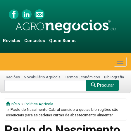
Revistas
Contactos
Quem Somos
Togg
navig
Regiões
Vocabulário Agrícola
Termos Económicos
Bibliografia
Procurar
início
Política Agrícola
Paulo do Nascimento Cabral considera que as bio-regiões são
essenciais para as cadeias curtas de abastecimento alimentar
Paulo do Nascimento