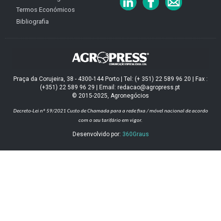
Termos Económicos
Bibliografia
Praça da Corujeira, 38 - 4300-144 Porto | Tel: (+ 351) 22 589 96 20 | Fax :
(+351) 22 589 96 29 | Email: redacao@agropress.pt
© 2015-2025, Agronegócios
Decreto-Lei nº 59/2021
Custo de Chamada para a rede fixa / móvel nacional de acordo
com o seu tarifário em vigor.
Desenvolvido por:
360Graus