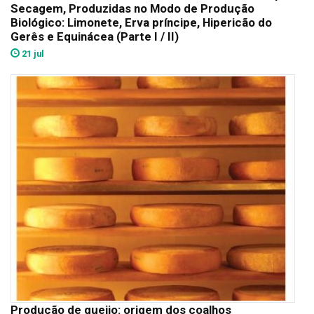
Secagem, Produzidas no Modo de Produção
Biológico: Limonete, Erva príncipe, Hipericão do
Gerês e Equinácea (Parte I / II)
21 jul
Produção de queijo: origem dos coalhos