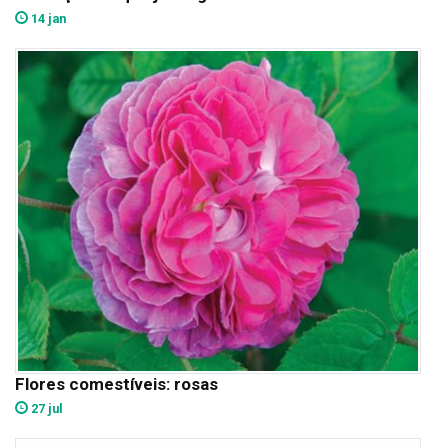
14 jan
Flores comestíveis: rosas
27 jul