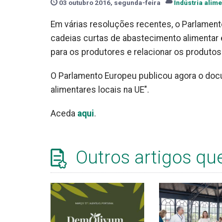
03 outubro 2016, segunda-feira
Indústria alim
Em várias resoluções recentes, o Parlamen
cadeias curtas de abastecimento alimentar
para os produtores e relacionar os produtos
O Parlamento Europeu publicou agora o doc
alimentares locais na UE".
Aceda
aqui
.
Outros artigos qu