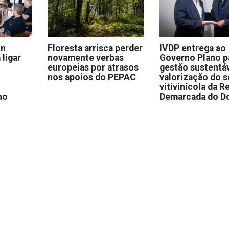
on
Floresta arrisca perder
IVDP entrega ao
 ligar
novamente verbas
Governo Plano p
europeias por atrasos
gestão sustentáv
nos apoios do PEPAC
valorização do s
vitivinícola da R
no
Demarcada do D