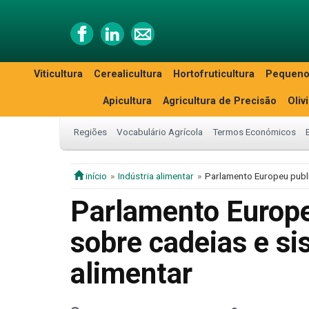
Viticultura
Cerealicultura
Hortofruticultura
Pequeno
Apicultura
Agricultura de Precisão
Oliv
Regiões
Vocabulário Agrícola
Termos Económicos
início
Indústria alimentar
Parlamento Europeu publ
Parlamento Europ
sobre cadeias e s
alimentar