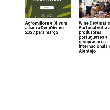
Agromillora e Olivum
Wine Destinati
adiam a DemOlivum
Portugal volta a
2027 para março
produtores
portugueses a
compradores
internacionais 
Alentejo