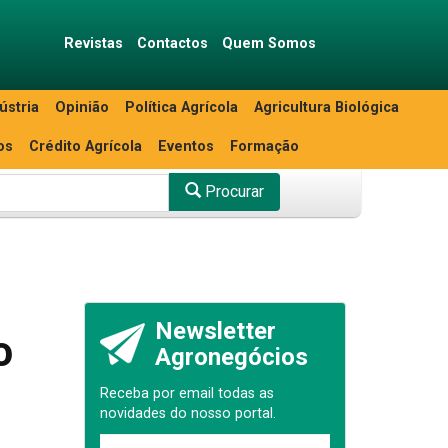
Revistas
Contactos
Quem Somos
ústria
Opinião
Política Agrícola
Agricultura Biológica
os
Crédito Agrícola
Eventos
Formação
Procurar
Newsletter
o
Agronegócios
Receba por email todas as
novidades do nosso portal.