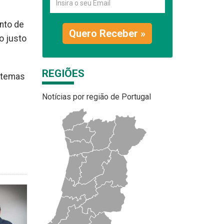
nto de
Quero Receber »
o justo
REGIÕES
stemas
Notícias por região de Portugal