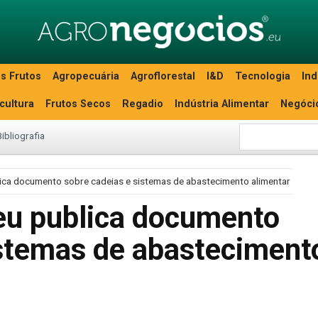
s Frutos
Agropecuária
Agroflorestal
I&D
Tecnologia
Ind
icultura
Frutos Secos
Regadio
Indústria Alimentar
Negóci
Bibliografia
ica documento sobre cadeias e sistemas de abastecimento alimentar
eu publica documento
istemas de abasteciment