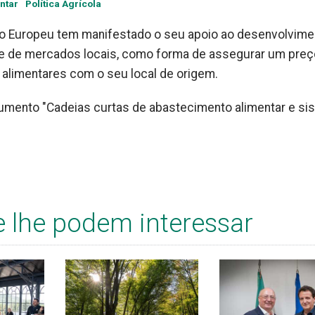
entar
Política Agrícola
to Europeu tem manifestado o seu apoio ao desenvolvime
 e de mercados locais, como forma de assegurar um preç
 alimentares com o seu local de origem.
umento "Cadeias curtas de abastecimento alimentar e si
e lhe podem interessar