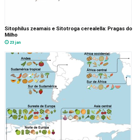
Sitophilus zeamais e Sitotroga cerealella: Pragas do
Milho
23 jan