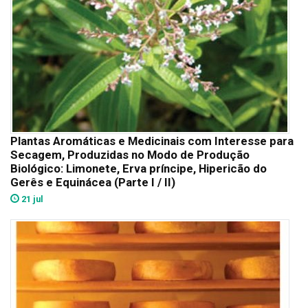
Plantas Aromáticas e Medicinais com Interesse para
Secagem, Produzidas no Modo de Produção
Biológico: Limonete, Erva príncipe, Hipericão do
Gerês e Equinácea (Parte I / II)
21 jul