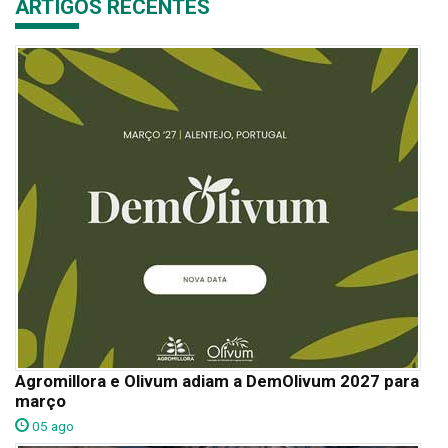
ARTIGOS RECENTES
Agromillora e Olivum adiam a DemOlivum 2027 para
março
05 ago