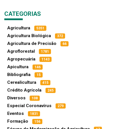
CATEGORIAS
Agricultura
5351
Agricultura Biológica
372
Agricultura de Precisão
66
Agroflorestal
1781
Agropecuária
1143
Apicultura
146
Bibliografia
15
Cerealicultura
415
Crédito Agrícola
245
Diversos
108
Especial Coronavírus
279
Eventos
1831
Formação
156