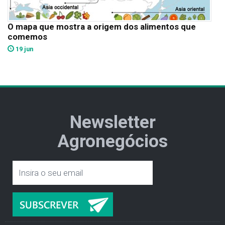
O mapa que mostra a origem dos alimentos que
comemos
19 jun
Newsletter
Agronegócios